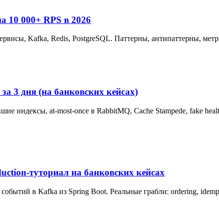
на 10 000+ RPS в 2026
осервисы, Kafka, Redis, PostgreSQL. Паттерны, антипаттерны, мет
за 3 дня (на банковских кейсах)
вшие индексы, at-most-once в RabbitMQ, Cache Stampede, fake he
duction-туториал на банковских кейсах
бытий в Kafka из Spring Boot. Реальные грабли: ordering, idempo