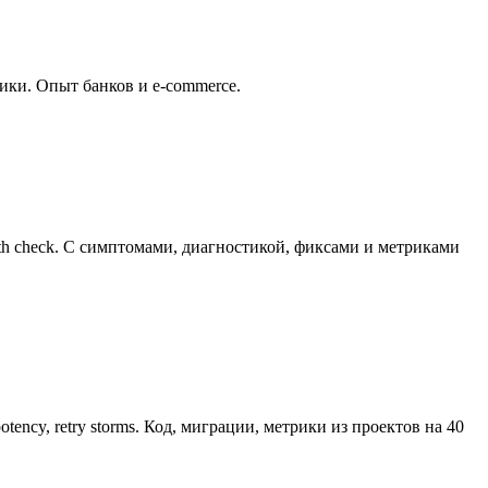
рики. Опыт банков и e-commerce.
alth check. С симптомами, диагностикой, фиксами и метриками
tency, retry storms. Код, миграции, метрики из проектов на 40