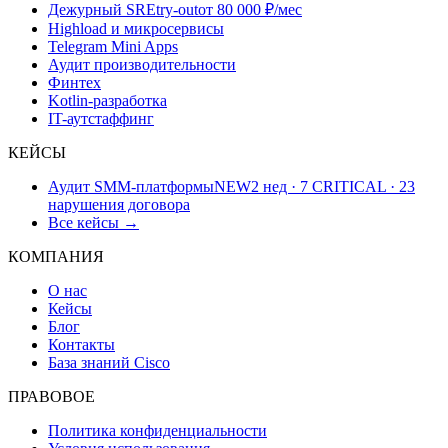
Дежурный SRE
try-out
от 80 000 ₽/мес
Highload и микросервисы
Telegram Mini Apps
Аудит производительности
Финтех
Kotlin-разработка
IT-аутстаффинг
КЕЙСЫ
Аудит SMM-платформы
NEW
2 нед · 7 CRITICAL · 23
нарушения договора
Все кейсы →
КОМПАНИЯ
О нас
Кейсы
Блог
Контакты
База знаний Cisco
ПРАВОВОЕ
Политика конфиденциальности