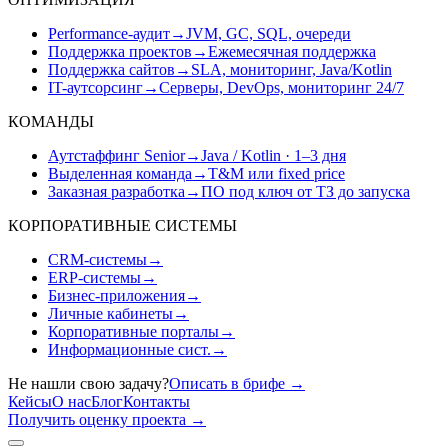
Performance-аудит
→
JVM, GC, SQL, очереди
Поддержка проектов
→
Ежемесячная поддержка
Поддержка сайтов
→
SLA, мониторинг, Java/Kotlin
IT-аутсорсинг
→
Серверы, DevOps, мониторинг 24/7
КОМАНДЫ
Аутстаффинг Senior
→
Java / Kotlin · 1–3 дня
Выделенная команда
→
T&M или fixed price
Заказная разработка
→
ПО под ключ от ТЗ до запуска
КОРПОРАТИВНЫЕ СИСТЕМЫ
CRM-системы
→
ERP-системы
→
Бизнес-приложения
→
Личные кабинеты
→
Корпоративные порталы
→
Информационные сист.
→
Не нашли свою задачу?
Описать в брифе
→
Кейсы
О нас
Блог
Контакты
Получить оценку проекта
→