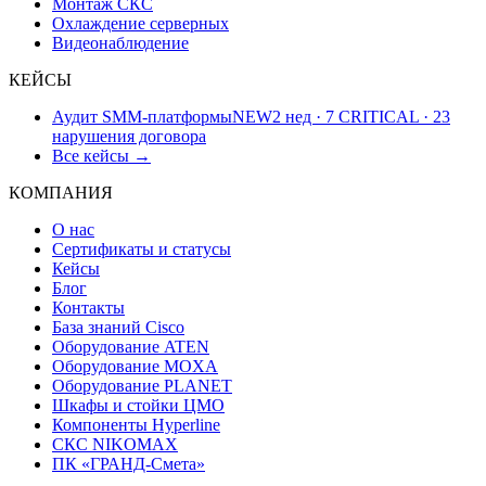
Монтаж СКС
Охлаждение серверных
Видеонаблюдение
КЕЙСЫ
Аудит SMM-платформы
NEW
2 нед · 7 CRITICAL · 23
нарушения договора
Все кейсы →
КОМПАНИЯ
О нас
Сертификаты и статусы
Кейсы
Блог
Контакты
База знаний Cisco
Оборудование ATEN
Оборудование MOXA
Оборудование PLANET
Шкафы и стойки ЦМО
Компоненты Hyperline
СКС NIKOMAX
ПК «ГРАНД-Смета»