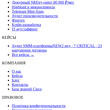
Дежурный SRE
try-out
от 80 000 ₽/мес
Highload и микросервисы
Telegram Mini Apps
Аудит производительности
Финтех
Kotlin-разработка
IT-аутстаффинг
КЕЙСЫ
Аудит SMM-платформы
NEW
2 нед · 7 CRITICAL · 23
нарушения договора
Все кейсы →
КОМПАНИЯ
О нас
Кейсы
Блог
Контакты
База знаний Cisco
ПРАВОВОЕ
Политика конфиденциальности