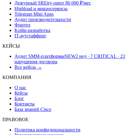
Дежурный SRE
try-out
от 80 000 ₽/мес
Highload и микросервисы
Telegram Mini Apps
Аудит производительности
Финтех
Kotlin-разработка
IT-аутстаффинг
КЕЙСЫ
Аудит SMM-платформы
NEW
2 нед · 7 CRITICAL · 23
нарушения договора
Все кейсы →
КОМПАНИЯ
О нас
Кейсы
Блог
Контакты
База знаний Cisco
ПРАВОВОЕ
Политика конфиденциальности