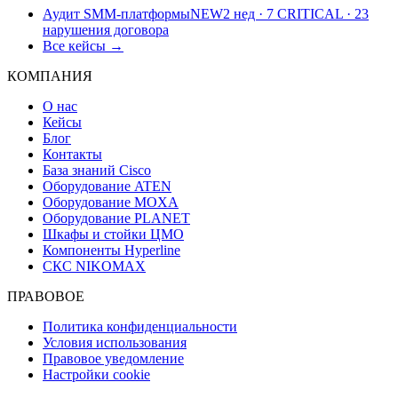
Аудит SMM-платформы
NEW
2 нед · 7 CRITICAL · 23
нарушения договора
Все кейсы →
КОМПАНИЯ
О нас
Кейсы
Блог
Контакты
База знаний Cisco
Оборудование ATEN
Оборудование MOXA
Оборудование PLANET
Шкафы и стойки ЦМО
Компоненты Hyperline
СКС NIKOMAX
ПРАВОВОЕ
Политика конфиденциальности
Условия использования
Правовое уведомление
Настройки cookie