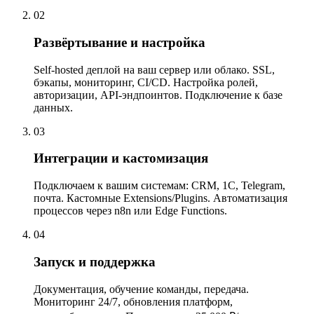
02
Развёртывание и настройка
Self-hosted деплой на ваш сервер или облако. SSL,
бэкапы, мониторинг, CI/CD. Настройка ролей,
авторизации, API-эндпоинтов. Подключение к базе
данных.
03
Интеграции и кастомизация
Подключаем к вашим системам: CRM, 1С, Telegram,
почта. Кастомные Extensions/Plugins. Автоматизация
процессов через n8n или Edge Functions.
04
Запуск и поддержка
Документация, обучение команды, передача.
Мониторинг 24/7, обновления платформ,