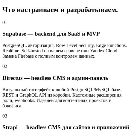
Что настраиваем и разрабатываем.
01
Supabase — backend для SaaS и MVP
PostgreSQL, авторизация, Row Level Security, Edge Functions,
Realtime. Self-hosted на вашем сервере или Yandex Cloud.
Замена Firebase с полным контролем данных.
02
Directus — headless CMS и админ-панель
Визуальный интерфейс к любой PostgreSQL/MySQL базе.
REST и GraphQL API из коробки. Кастомные расширения,
роли, webhooks. Идеален для контентных проектов и
бэкофиса.
03
Strapi — headless CMS для сайтов и приложений