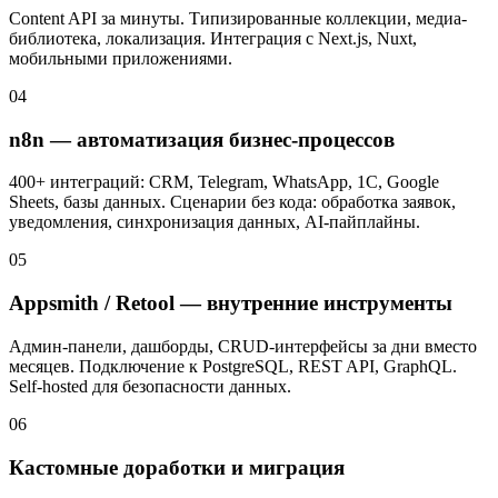
Content API за минуты. Типизированные коллекции, медиа-
библиотека, локализация. Интеграция с Next.js, Nuxt,
мобильными приложениями.
04
n8n — автоматизация бизнес-процессов
400+ интеграций: CRM, Telegram, WhatsApp, 1С, Google
Sheets, базы данных. Сценарии без кода: обработка заявок,
уведомления, синхронизация данных, AI-пайплайны.
05
Appsmith / Retool — внутренние инструменты
Админ-панели, дашборды, CRUD-интерфейсы за дни вместо
месяцев. Подключение к PostgreSQL, REST API, GraphQL.
Self-hosted для безопасности данных.
06
Кастомные доработки и миграция