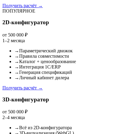
Получить расчёт
→
ПОПУЛЯРНОЕ
2D-конфигуратор
от 500 000 ₽
1–2 месяца
→
Параметрический движок
→
Правила совместимости
→
Каталог + ценообразование
→
Интеграция 1С/ERP
→
Генерация спецификаций
→
Личный кабинет дилера
Получить расчёт
→
3D-конфигуратор
от 500 000 ₽
2–4 месяца
→
Всё из 2D-конфигуратора
→
3D-визуализация (WebGL)