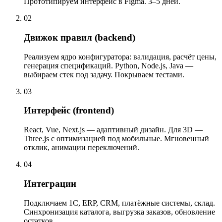
Прототипируем интерфейс в Figma. 3–5 дней.
02
Движок правил (backend)
Реализуем ядро конфигуратора: валидация, расчёт цены,
генерация спецификаций. Python, Node.js, Java —
выбираем стек под задачу. Покрываем тестами.
03
Интерфейс (frontend)
React, Vue, Next.js — адаптивный дизайн. Для 3D —
Three.js с оптимизацией под мобильные. Мгновенный
отклик, анимации переключений.
04
Интеграции
Подключаем 1С, ERP, CRM, платёжные системы, склад.
Синхронизация каталога, выгрузка заказов, обновление
остатков.