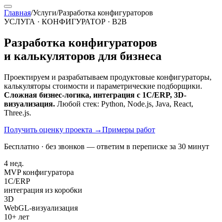
Главная
/
Услуги
/
Разработка конфигураторов
УСЛУГА · КОНФИГУРАТОР · B2B
Разработка конфигураторов
и калькуляторов для бизнеса
Проектируем и разрабатываем продуктовые конфигураторы,
калькуляторы стоимости и параметрические подборщики.
Сложная бизнес-логика, интеграция с 1С/ERP, 3D-
визуализация.
Любой стек: Python, Node.js, Java, React,
Three.js.
Получить оценку проекта
→
Примеры работ
Бесплатно · без звонков — ответим в переписке за 30 минут
4 нед.
MVP конфигуратора
1С/ERP
интеграция из коробки
3D
WebGL-визуализация
10+ лет