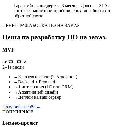
Гарантийная поддержка 3 месяца. Далее — SLA-
контракт: мониторинг, обновления, доработки по
обратной связи.
ЦЕНЫ · РАЗРАБОТКА ПО НА ЗАКАЗ
Цены на разработку ПО на заказ.
MVP
от 300 000 ₽
2–4 недели
→
Ключевые фичи (3–5 экранов)
→
Backend + Frontend
→
1 интеграция (1С или CRM)
→
Адаптивный дизайн
→
Деплой на ваш сервер
Получить расчёт
→
ПОПУЛЯРНОЕ
Бизнес-проект