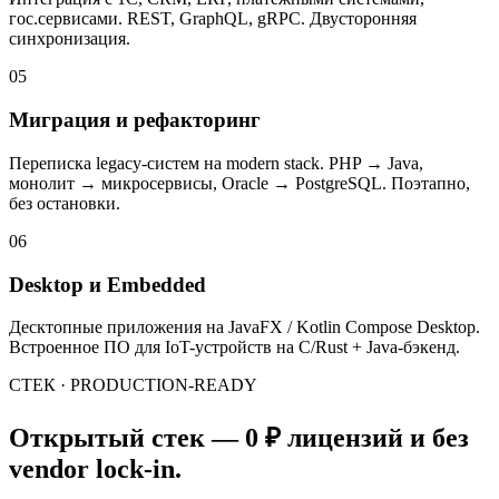
гос.сервисами. REST, GraphQL, gRPC. Двусторонняя
синхронизация.
05
Миграция и рефакторинг
Переписка legacy-систем на modern stack. PHP → Java,
монолит → микросервисы, Oracle → PostgreSQL. Поэтапно,
без остановки.
06
Desktop и Embedded
Десктопные приложения на JavaFX / Kotlin Compose Desktop.
Встроенное ПО для IoT-устройств на C/Rust + Java-бэкенд.
СТЕК · PRODUCTION-READY
Открытый стек — 0 ₽ лицензий и без
vendor lock-in.