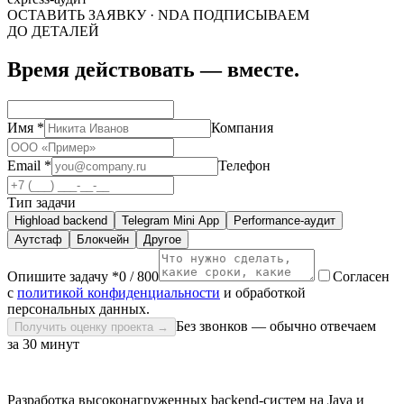
ОСТАВИТЬ ЗАЯВКУ · NDA ПОДПИСЫВАЕМ
ДО ДЕТАЛЕЙ
Время действовать —
вместе
.
Имя
*
Компания
Email
*
Телефон
Тип задачи
Highload backend
Telegram Mini App
Performance-аудит
Аутстаф
Блокчейн
Другое
Опишите задачу
*
0
/ 800
Согласен
с
политикой конфиденциальности
и обработкой
персональных данных.
Без звонков — обычно отвечаем
Получить оценку проекта
→
за 30 минут
Разработка высоконагруженных backend-систем на Java и