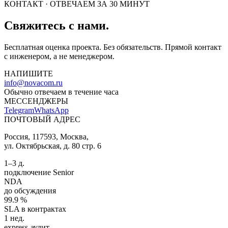
КОНТАКТ · ОТВЕЧАЕМ ЗА 30 МИНУТ
Свяжитесь с нами.
Бесплатная оценка проекта. Без обязательств. Прямой контакт
с инженером, а не менеджером.
НАПИШИТЕ
info@novacom.ru
Обычно отвечаем в течение часа
МЕССЕНДЖЕРЫ
Telegram
WhatsApp
ПОЧТОВЫЙ АДРЕС
Россия, 117593, Москва,
ул. Октябрьская, д. 80 стр. 6
1–3 д.
подключение Senior
NDA
до обсуждения
99.9 %
SLA в контрактах
1 нед.
express-аудит