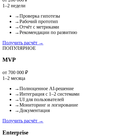
1–2 недели
→
Проверка гипотезы
→
Рабочий прототип
→
Отчёт с метриками
→
Рекомендации по развитию
Получить расчёт
→
ПОПУЛЯРНОЕ
MVP
от 700 000 ₽
1–2 месяца
→
Полноценное AI-решение
→
Интеграция с 1–2 системами
→
UI для пользователей
→
Мониторинг и логирование
→
Документация
Получить расчёт
→
Enterprise