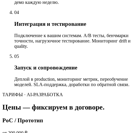
демо каждую неделю.
04
Интеграция и тестирование
Подключение к вашим системам. A/B тесты, бенчмарки
точности, нагрузочное тестирование. Мониторинг drift и
quality.
05
Запуск и сопровождение
Деплой в production, мониторинг метрик, переобучение
моделей. SLA-поддержка, доработки по обратной связи.
ТАРИФЫ · AI-РАЗРАБОТКА
Цены — фиксируем в договоре.
PoC / Прототип
от 200 000 ₽