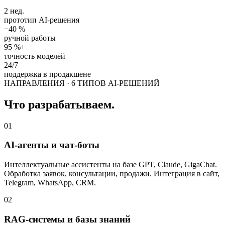
2 нед.
прототип AI-решения
−40 %
ручной работы
95 %+
точность моделей
24/7
поддержка в продакшене
НАПРАВЛЕНИЯ · 6 ТИПОВ AI-РЕШЕНИЙ
Что разрабатываем.
01
AI-агенты и чат-боты
Интеллектуальные ассистенты на базе GPT, Claude, GigaChat.
Обработка заявок, консультации, продажи. Интеграция в сайт,
Telegram, WhatsApp, CRM.
02
RAG-системы и базы знаний