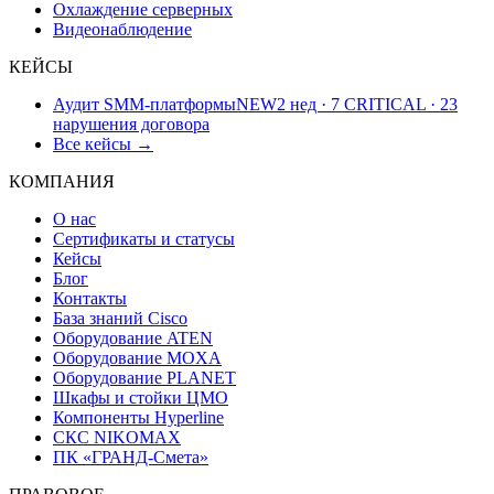
Охлаждение серверных
Видеонаблюдение
КЕЙСЫ
Аудит SMM-платформы
NEW
2 нед · 7 CRITICAL · 23
нарушения договора
Все кейсы →
КОМПАНИЯ
О нас
Сертификаты и статусы
Кейсы
Блог
Контакты
База знаний Cisco
Оборудование ATEN
Оборудование MOXA
Оборудование PLANET
Шкафы и стойки ЦМО
Компоненты Hyperline
СКС NIKOMAX
ПК «ГРАНД-Смета»