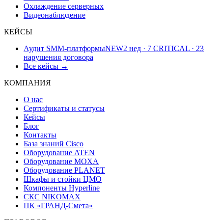
Охлаждение серверных
Видеонаблюдение
КЕЙСЫ
Аудит SMM-платформы
NEW
2 нед · 7 CRITICAL · 23
нарушения договора
Все кейсы →
КОМПАНИЯ
О нас
Сертификаты и статусы
Кейсы
Блог
Контакты
База знаний Cisco
Оборудование ATEN
Оборудование MOXA
Оборудование PLANET
Шкафы и стойки ЦМО
Компоненты Hyperline
СКС NIKOMAX
ПК «ГРАНД-Смета»