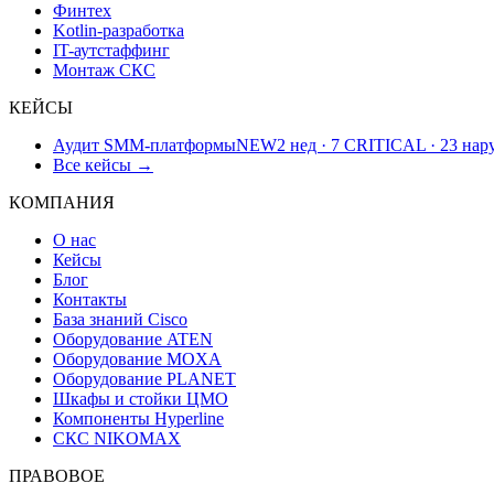
Финтех
Kotlin-разработка
IT-аутстаффинг
Монтаж СКС
КЕЙСЫ
Аудит SMM-платформы
NEW
2 нед · 7 CRITICAL · 23 на
Все кейсы →
КОМПАНИЯ
О нас
Кейсы
Блог
Контакты
База знаний Cisco
Оборудование ATEN
Оборудование MOXA
Оборудование PLANET
Шкафы и стойки ЦМО
Компоненты Hyperline
СКС NIKOMAX
ПРАВОВОЕ