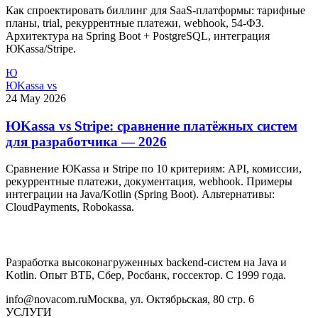
Как спроектировать биллинг для SaaS-платформы: тарифные
планы, trial, рекуррентные платежи, webhook, 54-ФЗ.
Архитектура на Spring Boot + PostgreSQL, интеграция
ЮKassa/Stripe.
Ю
ЮKassa vs
24 May 2026
ЮKassa vs Stripe: сравнение платёжных систем
для разработчика — 2026
Сравнение ЮKassa и Stripe по 10 критериям: API, комиссии,
рекуррентные платежи, документация, webhook. Примеры
интеграции на Java/Kotlin (Spring Boot). Альтернативы:
CloudPayments, Robokassa.
Разработка высоконагруженных backend-систем на Java и
Kotlin. Опыт ВТБ, Сбер, Росбанк, госсектор. С 1999 года.
info@novacom.ru
Москва, ул. Октябрьская, 80 стр. 6
УСЛУГИ