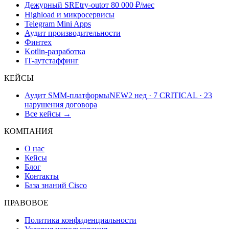
Дежурный SRE
try-out
от 80 000 ₽/мес
Highload и микросервисы
Telegram Mini Apps
Аудит производительности
Финтех
Kotlin-разработка
IT-аутстаффинг
КЕЙСЫ
Аудит SMM-платформы
NEW
2 нед · 7 CRITICAL · 23
нарушения договора
Все кейсы →
КОМПАНИЯ
О нас
Кейсы
Блог
Контакты
База знаний Cisco
ПРАВОВОЕ
Политика конфиденциальности