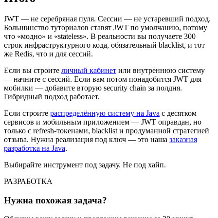
JWT — не серебряная пуля. Сессии — не устаревший подход.
Большинство туториалов ставят JWT по умолчанию, потому
что «модно» и «stateless». В реальности вы получаете 300
строк инфраструктурного кода, обязательный blacklist, и тот
же Redis, что и для сессий.
Если вы строите
личный кабинет
или внутреннюю систему
— начните с сессий. Если вам потом понадобится JWT для
мобилки — добавите вторую security chain за полдня.
Гибридный подход работает.
Если строите
распределённую систему на Java
с десятком
сервисов и мобильным приложением — JWT оправдан, но
только с refresh-токенами, blacklist и продуманной стратегией
отзыва. Нужна реализация под ключ — это наша
заказная
разработка на Java
.
Выбирайте инструмент под задачу. Не под хайп.
РАЗРАБОТКА
Нужна похожая задача?