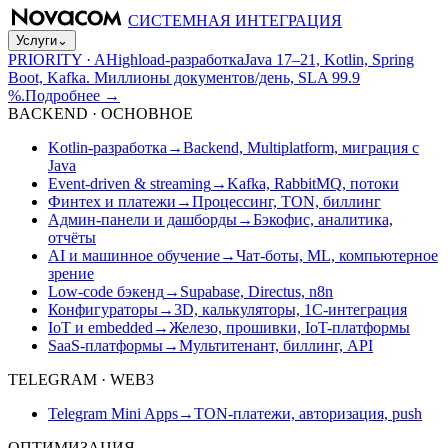
СИСТЕМНАЯ ИНТЕГРАЦИЯ
Услуги
⌄
PRIORITY · A
Highload-разработка
Java 17–21, Kotlin, Spring
Boot, Kafka. Миллионы документов/день, SLA 99.9
%.
Подробнее
→
BACKEND · ОСНОВНОЕ
Kotlin-разработка
→
Backend, Multiplatform, миграция с
Java
Event-driven & streaming
→
Kafka, RabbitMQ, потоки
Финтех и платежи
→
Процессинг, TON, биллинг
Админ-панели и дашборды
→
Бэкофис, аналитика,
отчёты
AI и машинное обучение
→
Чат-боты, ML, компьютерное
зрение
Low-code бэкенд
→
Supabase, Directus, n8n
Конфигураторы
→
3D, калькуляторы, 1С-интеграция
IoT и embedded
→
Железо, прошивки, IoT-платформы
SaaS-платформы
→
Мультитенант, биллинг, API
TELEGRAM · WEB3
Telegram Mini Apps
→
TON-платежи, авторизация, push
ОПТИМИЗАЦИЯ