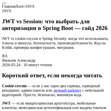
Главная
/
Блог
/
JAVA
JAVA
JWT vs Session: что выбрать для
авторизации в Spring Boot — гайд 2026
JWT vs cookie-сессии в Spring Security: когда что использовать,
плюсы и минусы, безопасность, производительность. Код на
Kotlin, примеры конфигурации, миграция.
ЯА
Яковлев Александр
2026-05-24
·
10
минут чтения
Короткий ответ, если некогда читать
Cookie-сессии
— если у вас один-два сервера, серверный
рендеринг, админ-панель или
личный кабинет
с небольшой
аудиторией. Просто, безопасно, минимум кода.
JWT
— если микросервисная архитектура, мобильные
клиенты, межсервисная аутентификация или выдача токенов