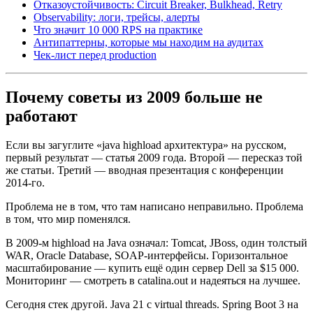
Отказоустойчивость: Circuit Breaker, Bulkhead, Retry
Observability: логи, трейсы, алерты
Что значит 10 000 RPS на практике
Антипаттерны, которые мы находим на аудитах
Чек-лист перед production
Почему советы из 2009 больше не
работают
Если вы загуглите «java highload архитектура» на русском,
первый результат — статья 2009 года. Второй — пересказ той
же статьи. Третий — вводная презентация с конференции
2014-го.
Проблема не в том, что там написано неправильно. Проблема
в том, что мир поменялся.
В 2009-м highload на Java означал: Tomcat, JBoss, один толстый
WAR, Oracle Database, SOAP-интерфейсы. Горизонтальное
масштабирование — купить ещё один сервер Dell за $15 000.
Мониторинг — смотреть в catalina.out и надеяться на лучшее.
Сегодня стек другой. Java 21 с virtual threads. Spring Boot 3 на