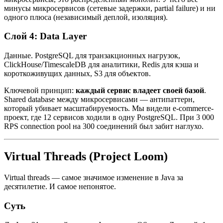
минусы микросервисов (сетевые задержки, partial failure) и ни
одного плюса (независимый деплой, изоляция).
Слой 4: Data Layer
Данные. PostgreSQL для транзакционных нагрузок,
ClickHouse/TimescaleDB для аналитики, Redis для кэша и
короткоживущих данных, S3 для объектов.
Ключевой принцип:
каждый сервис владеет своей базой
.
Shared database между микросервисами — антипаттерн,
который убивает масштабируемость. Мы видели e-commerce-
проект, где 12 сервисов ходили в одну PostgreSQL. При 3 000
RPS connection pool на 300 соединений был забит наглухо.
Virtual Threads (Project Loom)
Virtual threads — самое значимое изменение в Java за
десятилетие. И самое непонятое.
Суть