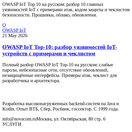
OWASP IoT Top 10 на русском: разбор 10 главных
уязвимостей IoT с примерами атак, кодом защиты и чеклистом
безопасности. Прошивки, облако, обновления.
O
OWASP IoT
21 May 2026
OWASP IoT Top-10: разбор уязвимостей IoT-
устройств с примерами и чеклистом
Полный разбор OWASP IoT Top-10 на русском: слабые
пароли, небезопасные сети, отсутствие обновлений,
незащищённые интерфейсы. Примеры атак, чеклист для
разработчика и архитектора.
Разработка высоконагруженных backend-систем на Java и
Kotlin. Опыт ВТБ, Сбер, Росбанк, госсектор. С 1999 года.
info@novacom.ru
Москва, ул. Октябрьская, 80 стр. 6
УСЛУГИ