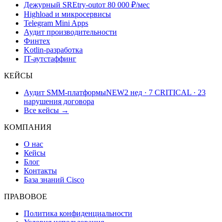
Дежурный SRE
try-out
от 80 000 ₽/мес
Highload и микросервисы
Telegram Mini Apps
Аудит производительности
Финтех
Kotlin-разработка
IT-аутстаффинг
КЕЙСЫ
Аудит SMM-платформы
NEW
2 нед · 7 CRITICAL · 23
нарушения договора
Все кейсы →
КОМПАНИЯ
О нас
Кейсы
Блог
Контакты
База знаний Cisco
ПРАВОВОЕ
Политика конфиденциальности