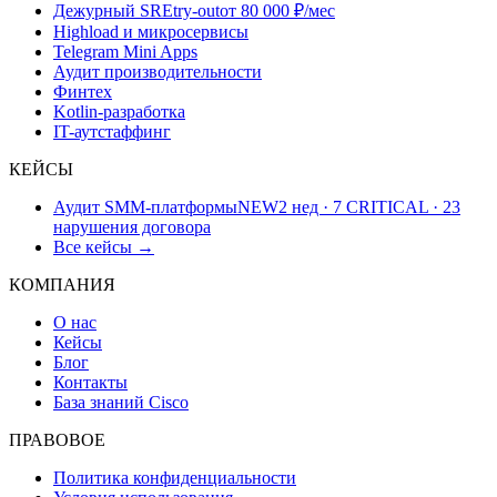
Дежурный SRE
try-out
от 80 000 ₽/мес
Highload и микросервисы
Telegram Mini Apps
Аудит производительности
Финтех
Kotlin-разработка
IT-аутстаффинг
КЕЙСЫ
Аудит SMM-платформы
NEW
2 нед · 7 CRITICAL · 23
нарушения договора
Все кейсы →
КОМПАНИЯ
О нас
Кейсы
Блог
Контакты
База знаний Cisco
ПРАВОВОЕ
Политика конфиденциальности