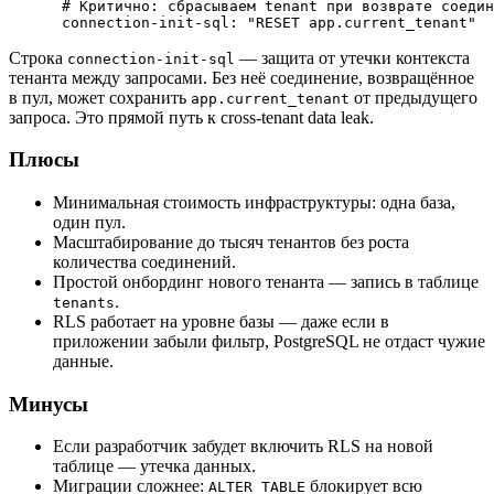
      # Критично: сбрасываем tenant при возврате соедин
Строка
— защита от утечки контекста
connection-init-sql
тенанта между запросами. Без неё соединение, возвращённое
в пул, может сохранить
от предыдущего
app.current_tenant
запроса. Это прямой путь к cross-tenant data leak.
Плюсы
Минимальная стоимость инфраструктуры: одна база,
один пул.
Масштабирование до тысяч тенантов без роста
количества соединений.
Простой онбординг нового тенанта — запись в таблице
.
tenants
RLS работает на уровне базы — даже если в
приложении забыли фильтр, PostgreSQL не отдаст чужие
данные.
Минусы
Если разработчик забудет включить RLS на новой
таблице — утечка данных.
Миграции сложнее:
блокирует всю
ALTER TABLE