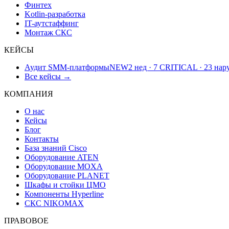
Финтех
Kotlin-разработка
IT-аутстаффинг
Монтаж СКС
КЕЙСЫ
Аудит SMM-платформы
NEW
2 нед · 7 CRITICAL · 23 на
Все кейсы →
КОМПАНИЯ
О нас
Кейсы
Блог
Контакты
База знаний Cisco
Оборудование ATEN
Оборудование MOXA
Оборудование PLANET
Шкафы и стойки ЦМО
Компоненты Hyperline
СКС NIKOMAX
ПРАВОВОЕ