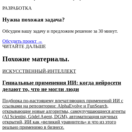
РАЗРАБОТКА
Нужна похожая задача?
Обсудим вашу задачу и предложим решение за 30 минут.
Обсудить проект
→
ЧИТАЙТЕ ДАЛЬШЕ
Похожие материалы.
ИСКУССТВЕННЫЙ-ИНТЕЛЛЕКТ
Гениальные применения ИИ: когда нейросети
делают то, что не могли люди
Подборка по-настоящему впечатляющих применений ИИ с
ссылками на репозитории: AlphaEvolve и FunSearch,
открывающие новые алгоритмы, самоулучшающиеся агенты
(AI Scientist, Gödel Agent, DGM), автоматизация научных
открытий, ИИ как «великий уравнитель» и что из этого
реально применимо в бизнесе.