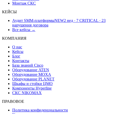
Монтаж СКС
КЕЙСЫ
Аудит SMM-платформы
NEW
2 нед · 7 CRITICAL · 23
нарушения договора
Все кейсы →
КОМПАНИЯ
О нас
Кейсы
Блог
Контакты
База знаний Cisco
Оборудование ATEN
Оборудование MOXA
Оборудование PLANET
Шкафы и стойки ЦМО
Компоненты Hyperline
СКС NIKOMAX
ПРАВОВОЕ
Политика конфиденциальности