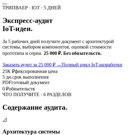
ТРИПВАЕР · IOT · 5 ДНЕЙ
Экспресс-аудит
IoT-идеи.
За 5 рабочих дней получите документ с архитектурой
системы, выбором компонентов, оценкой стоимости
прототипа и серии.
25 000 ₽. Без обязательств.
Заказать аудит за 25 000 ₽
→
Полный цикл IoT-разработки
25K ₽
фиксированная цена
5 дн.
срок выполнения
PDF
готовый документ
0 ₽
обязательств
ЧТО ПОЛУЧИТЕ · 6 РАЗДЕЛОВ
Содержание аудита.
📐
Архитектура системы