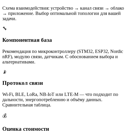
Схема взаимодействия: устройство → канал связи → облако
→ приложение. Выбор оптимальной топологии для вашей
задачи.
🔧
Компонентная база
Рекомендация по микроконтроллеру (STM32, ESP32, Nordic
nRF), модулю связи, датчикам. С обоснованием выбора и
альтернативами.
📡
Протокол связи
Wi-Fi, BLE, LoRa, NB-IoT или LTE-M — что подходит по
дальности, энергопотреблению и объёму данных.
Сравнительная таблица.
💰
Оценка стоимости