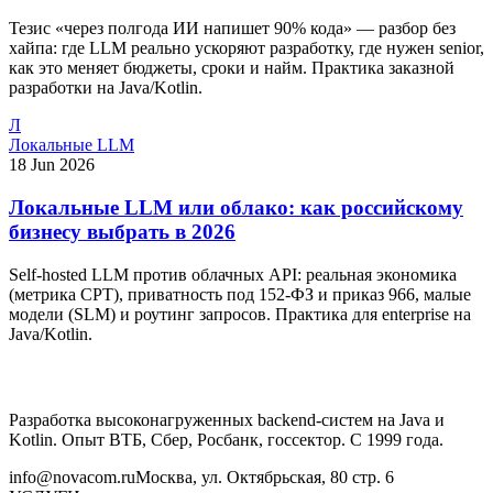
Тезис «через полгода ИИ напишет 90% кода» — разбор без
хайпа: где LLM реально ускоряют разработку, где нужен senior,
как это меняет бюджеты, сроки и найм. Практика заказной
разработки на Java/Kotlin.
Л
Локальные LLM
18 Jun 2026
Локальные LLM или облако: как российскому
бизнесу выбрать в 2026
Self-hosted LLM против облачных API: реальная экономика
(метрика CPT), приватность под 152-ФЗ и приказ 966, малые
модели (SLM) и роутинг запросов. Практика для enterprise на
Java/Kotlin.
Разработка высоконагруженных backend-систем на Java и
Kotlin. Опыт ВТБ, Сбер, Росбанк, госсектор. С 1999 года.
info@novacom.ru
Москва, ул. Октябрьская, 80 стр. 6