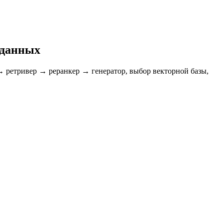
 данных
ретривер → реранкер → генератор, выбор векторной базы,