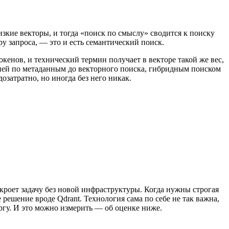
изкие векторы, и тогда «поиск по смыслу» сводится к поиску
у запроса, — это и есть семантический поиск.
кенов, и технический термин получает в векторе такой же вес,
ацией по метаданным до векторного поиска, гибридным поиском
атратно, но иногда без него никак.
кроет задачу без новой инфраструктуры. Когда нужны строгая
решение вроде Qdrant. Технология сама по себе не так важна,
ургу. И это можно измерить — об оценке ниже.