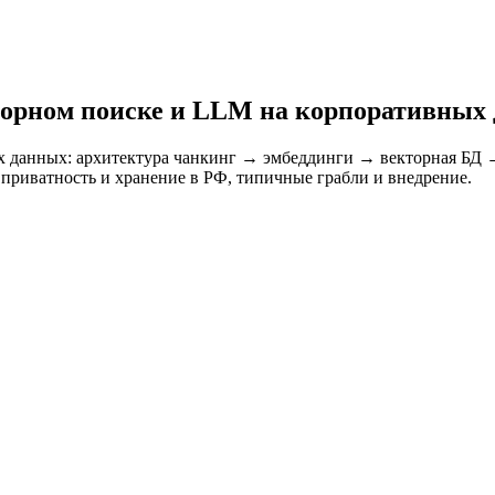
екторном поиске и LLM на корпоративных
данных: архитектура чанкинг → эмбеддинги → векторная БД → 
, приватность и хранение в РФ, типичные грабли и внедрение.