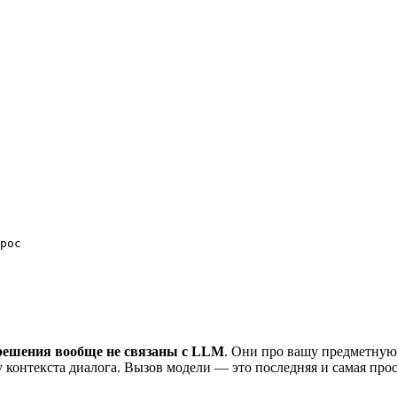
рос

ешения вообще не связаны с LLM
. Они про вашу предметную
 контекста диалога. Вызов модели — это последняя и самая про