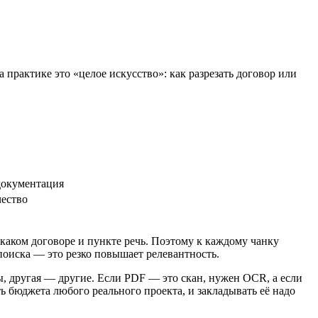
практике это «целое искусство»: как разрезать договор или
документация
чество
о каком договоре и пункте речь. Поэтому к каждому чанку
 поиска — это резко повышает релевантность.
ы, другая — другие. Если PDF — это скан, нужен OCR, а если
ь бюджета любого реального проекта, и закладывать её надо