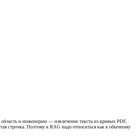
 область и инженерию — извлечение текста из кривых PDF,
стая строчка. Поэтому к RAG надо относиться как к обычному