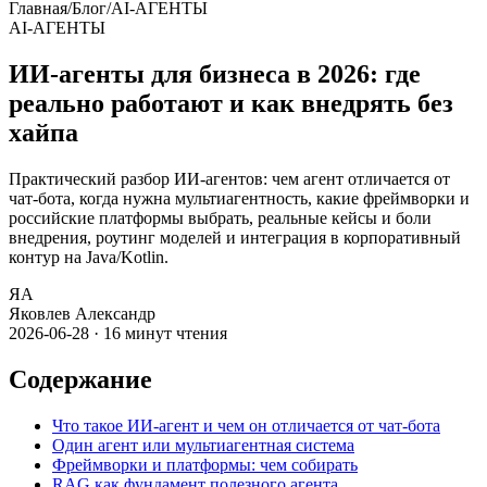
Главная
/
Блог
/
AI-АГЕНТЫ
AI-АГЕНТЫ
ИИ-агенты для бизнеса в 2026: где
реально работают и как внедрять без
хайпа
Практический разбор ИИ-агентов: чем агент отличается от
чат-бота, когда нужна мультиагентность, какие фреймворки и
российские платформы выбрать, реальные кейсы и боли
внедрения, роутинг моделей и интеграция в корпоративный
контур на Java/Kotlin.
ЯА
Яковлев Александр
2026-06-28
·
16
минут чтения
Содержание
Что такое ИИ-агент и чем он отличается от чат-бота
Один агент или мультиагентная система
Фреймворки и платформы: чем собирать
RAG как фундамент полезного агента