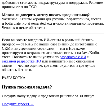
добавляют стоимость инфраструктуры и поддержки. Решение
принимается по TCO.
Можно ли доверять агенту писать продакшен-код?
Частично. Агенты хороши для рутины, рефакторинга, тестов
и boilerplate, но ai-generated код нужно внимательно проверять.
Человек в петле обязателен.
Если вы хотите внедрить ИИ-агента в реальный бизнес-
процесс — от RAG по вашей базе знаний до интеграции с
CRM и внутренними сервисами — мы в Новакоме
проектируем и встраиваем агентные системы на Java/Kotlin-
стеке. Посмотрите наши услуги по
разработке с ИИ
и
заказной разработке ПО
или напишите нам с описанием
задачи — честно оценим, где агент окупится, а где лучше
обойтись без него.
РАЗРАБОТКА
Нужна похожая задача?
Обсудим вашу задачу и предложим решение за 30 минут.
Обсудить проект
→