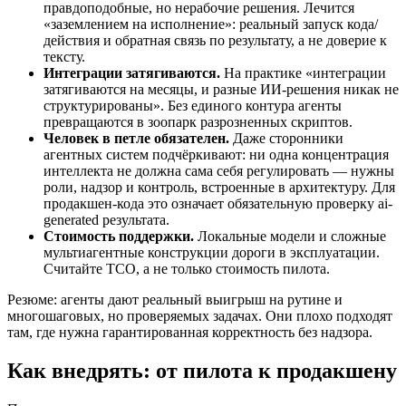
правдоподобные, но нерабочие решения. Лечится
«заземлением на исполнение»: реальный запуск кода/
действия и обратная связь по результату, а не доверие к
тексту.
Интеграции затягиваются.
На практике «интеграции
затягиваются на месяцы, и разные ИИ-решения никак не
структурированы». Без единого контура агенты
превращаются в зоопарк разрозненных скриптов.
Человек в петле обязателен.
Даже сторонники
агентных систем подчёркивают: ни одна концентрация
интеллекта не должна сама себя регулировать — нужны
роли, надзор и контроль, встроенные в архитектуру. Для
продакшен-кода это означает обязательную проверку ai-
generated результата.
Стоимость поддержки.
Локальные модели и сложные
мультиагентные конструкции дороги в эксплуатации.
Считайте TCO, а не только стоимость пилота.
Резюме: агенты дают реальный выигрыш на рутине и
многошаговых, но проверяемых задачах. Они плохо подходят
там, где нужна гарантированная корректность без надзора.
Как внедрять: от пилота к продакшену