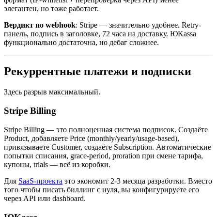
элегантен, но тоже работает.
Вердикт по webhook
: Stripe — значительно удобнее. Retry-
панель, подпись в заголовке, 72 часа на доставку. ЮKassa
функционально достаточна, но дебаг сложнее.
Рекуррентные платежи и подписки
Здесь разрыв максимальный.
Stripe Billing
Stripe Billing — это полноценная система подписок. Создаёте
Product, добавляете Price (monthly/yearly/usage-based),
привязываете Customer, создаёте Subscription. Автоматические
попытки списания, grace-period, proration при смене тарифа,
купоны, trials — всё из коробки.
Для
SaaS-проекта
это экономит 2-3 месяца разработки. Вместо
того чтобы писать биллинг с нуля, вы конфигурируете его
через API или dashboard.