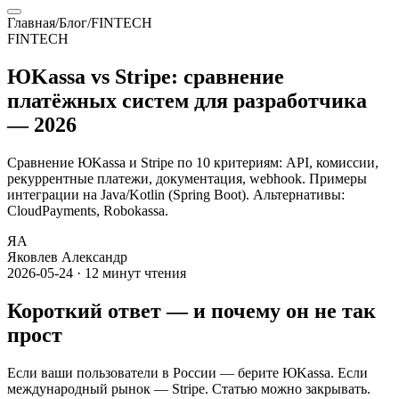
Главная
/
Блог
/
FINTECH
FINTECH
ЮKassa vs Stripe: сравнение
платёжных систем для разработчика
— 2026
Сравнение ЮKassa и Stripe по 10 критериям: API, комиссии,
рекуррентные платежи, документация, webhook. Примеры
интеграции на Java/Kotlin (Spring Boot). Альтернативы:
CloudPayments, Robokassa.
ЯА
Яковлев Александр
2026-05-24
·
12
минут чтения
Короткий ответ — и почему он не так
прост
Если ваши пользователи в России — берите ЮKassa. Если
международный рынок — Stripe. Статью можно закрывать.