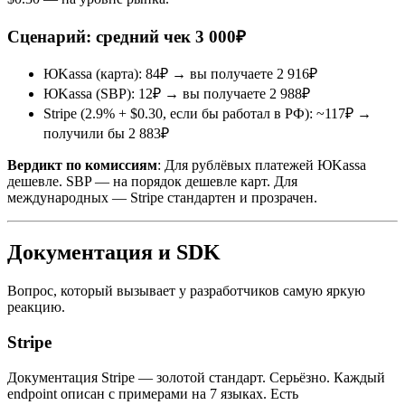
Сценарий: средний чек 3 000₽
ЮKassa (карта): 84₽ → вы получаете 2 916₽
ЮKassa (SBP): 12₽ → вы получаете 2 988₽
Stripe (2.9% + $0.30, если бы работал в РФ): ~117₽ →
получили бы 2 883₽
Вердикт по комиссиям
: Для рублёвых платежей ЮKassa
дешевле. SBP — на порядок дешевле карт. Для
международных — Stripe стандартен и прозрачен.
Документация и SDK
Вопрос, который вызывает у разработчиков самую яркую
реакцию.
Stripe
Документация Stripe — золотой стандарт. Серьёзно. Каждый
endpoint описан с примерами на 7 языках. Есть