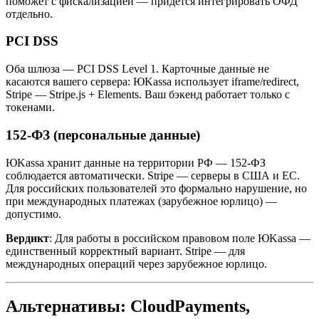
поможет с фискализацией — придётся интегрировать ОФД
отдельно.
PCI DSS
Оба шлюза — PCI DSS Level 1. Карточные данные не
касаются вашего сервера: ЮKassa использует iframe/redirect,
Stripe — Stripe.js + Elements. Ваш бэкенд работает только с
токенами.
152-ФЗ (персональные данные)
ЮKassa хранит данные на территории РФ — 152-ФЗ
соблюдается автоматически. Stripe — серверы в США и ЕС.
Для российских пользователей это формально нарушение, но
при международных платежах (зарубежное юрлицо) —
допустимо.
Вердикт
: Для работы в российском правовом поле ЮKassa —
единственный корректный вариант. Stripe — для
международных операций через зарубежное юрлицо.
Альтернативы: CloudPayments,