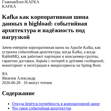
Главная
/
Блог
/
KAFKA
KAFKA
Kafka как корпоративная шина
данных в highload: событийная
архитектура и надёжность под
нагрузкой
Зачем enterprise корпоративная шина на Apache Kafka, как
устроена событийная архитектура, когда Kafka, а когда
RabbitMQ, как работают партиции и консьюмер-группы,
гарантии доставки, борьба с потерей и дублями сообщений,
мониторинг и интеграция в микросервисы на Spring Boot.
ЯА
Яковлев Александр
2026-06-28
·
16
минут чтения
Содержание
Откуда берётся потребность в корпоративной шине
Что такое событийная архитектура