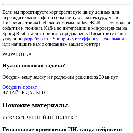
Если вы проектируете корпоративную шину данных или
переводите ландшафт на событийную архитектуру, мы в
Новакоме строим highload-системы на Java/Kotlin — от модели
событий и тюнинга Kafka до интеграции в микросервисы на
Spring Boot и мониторинга в продакшене. Посмотрите наши
услуги по
разработке на Spring
и
аутстаффингу Java-команд
или напишите нам с описанием вашего контура.
РАЗРАБОТКА
Нужна похожая задача?
Обсудим вашу задачу и предложим решение за 30 минут.
Обсудить проект
→
ЧИТАЙТЕ ДАЛЬШЕ
Похожие материалы.
ИСКУССТВЕННЫЙ-ИНТЕЛЛЕКТ
Гениальные применения ИИ: когда нейросети