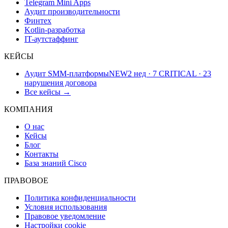
Telegram Mini Apps
Аудит производительности
Финтех
Kotlin-разработка
IT-аутстаффинг
КЕЙСЫ
Аудит SMM-платформы
NEW
2 нед · 7 CRITICAL · 23
нарушения договора
Все кейсы →
КОМПАНИЯ
О нас
Кейсы
Блог
Контакты
База знаний Cisco
ПРАВОВОЕ
Политика конфиденциальности
Условия использования
Правовое уведомление
Настройки cookie