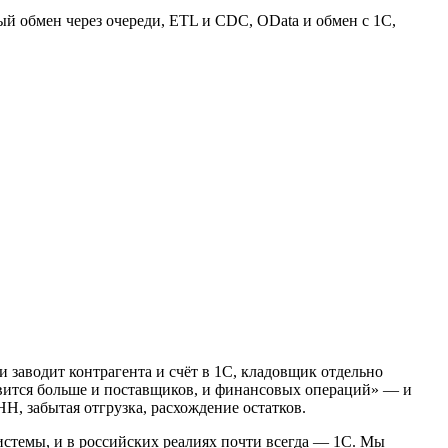
ый обмен через очереди, ETL и CDC, OData и обмен с 1С,
 заводит контрагента и счёт в 1С, кладовщик отдельно
ановится больше и поставщиков, и финансовых операций» — и
Н, забытая отгрузка, расхождение остатков.
истемы, и в российских реалиях почти всегда — 1С. Мы