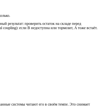
олько.
ный результат: проверить остаток на складе перед
coupling): если B недоступна или тормозит, A тоже встаёт.
ванные системы читают его в своём темпе. Это снимает