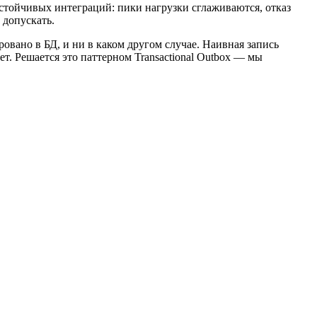
устойчивых интеграций: пики нагрузки сглаживаются, отказ
 допускать.
овано в БД, и ни в каком другом случае. Наивная запись
ет. Решается это паттерном Transactional Outbox — мы