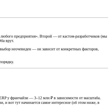
 любого предприятия». Второй — от кастом-разработчиков (мы
ба врут.
 выбор неочевиден — он зависит от конкретных факторов,
порядку.
С:ERP у франчайзи — 3–12 млн ₽ в зависимости от масштаба.
 и вот тут начинается самое интересное (об этом ниже, в