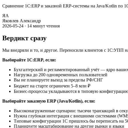
Сравнение 1С:ERP и заказной ERP-системы на Java/Kotlin по 10 
ЯА
Яковлев Александр
2026-05-24
·
14
минут чтения
Вердикт сразу
Мы внедряли и то, и другое. Переносили клиентов с 1С:УПП на
Выбирайте 1С:ERP, если:
Бухгалтерский и регламентированный учёт — ядро ваши
Нагрузка до 200 одновременных пользователей
Вы не планируете выход за пределы РФ/СНГ
Бюджет на старте ограничен 5–8 млн ₽
Бизнес-процессы укладываются в типовую конфигураци
Выбирайте заказную ERP (Java/Kotlin), если:
Высоконагруженные сценарии: тысячи транзакций в секу
Нужна глубокая интеграция с внешними системами (WMS
Типовые конфигурации 1С пришлось бы переписать на 
Планируете масштабирование на другие рынки и языки