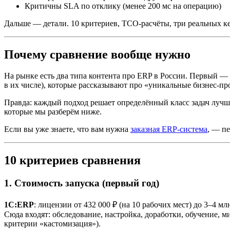
Критичны SLA по отклику (менее 200 мс на операцию)
Дальше — детали. 10 критериев, TCO-расчёты, три реальных кейс
Почему сравнение вообще нужно
На рынке есть два типа контента про ERP в России. Первый —
в их числе), которые рассказывают про «уникальные бизнес-пр
Правда: каждый подход решает определённый класс задач лучш
которые мы разберём ниже.
Если вы уже знаете, что вам нужна
заказная ERP-система
, — пе
10 критериев сравнения
1. Стоимость запуска (первый год)
1С:ERP
: лицензии от 432 000 ₽ (на 10 рабочих мест) до 3–4 
Сюда входят: обследование, настройка, доработки, обучение, 
критерии «кастомизация»).