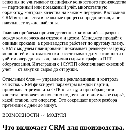
решения не учитывают специфику конкретного производства
— партионный или позаказный учёт, многоэтапную
обработку, контроль качества на каждом переделе. Кастомная
CRM встраивается в реальные процессы предприятия, а не
навязывает чужие шаблоны.
Главная проблема производственных компаний — разрыв
между коммерческим отделом и цехом. Менеджер продаёт с
одними сроками, а производство работает по другому плану.
CRM с модулем планирования показывает реальную загрузку
мощностей и автоматически рассчитывает дату готовности с
учётом очереди заказов, наличия сырья и графика ППР
оборудования. Интеграция с 1С:УПП обеспечивает сквозной
учёт — от закупки сырья до отгрузки.
Отдельный блок — управление рекламациями и контроль
качества. CRM фиксирует параметры каждой партии,
привязывает результаты ОТК к заказу, и при обращении
клиента позволяет мгновенно поднять историю: какое сырьё,
какой станок, кто оператор. Это сокращает время разбора
претензий с дней до минут.
ВОЗМОЖНОСТИ · 4 МОДУЛЯ
Что включает CRM для производства.