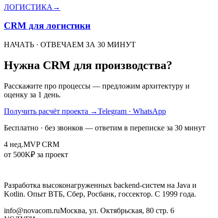
ЛОГИСТИКА
→
CRM для логистики
НАЧАТЬ · ОТВЕЧАЕМ ЗА 30 МИНУТ
Нужна CRM для производства?
Расскажите про процессы — предложим архитектуру и
оценку за 1 день.
Получить расчёт проекта
→
Telegram · WhatsApp
Бесплатно · без звонков — ответим в переписке за 30 минут
4 нед.
MVP CRM
от 500K
₽ за проект
Разработка высоконагруженных backend-систем на Java и
Kotlin. Опыт ВТБ, Сбер, Росбанк, госсектор. С 1999 года.
info@novacom.ru
Москва, ул. Октябрьская, 80 стр. 6