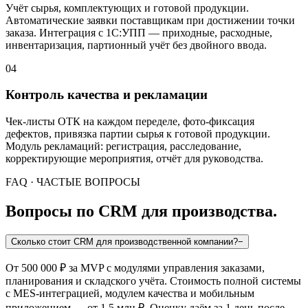
Учёт сырья, комплектующих и готовой продукции.
Автоматические заявки поставщикам при достижении точки
заказа. Интеграция с 1С:УПП — приходные, расходные,
инвентаризация, партионный учёт без двойного ввода.
04
Контроль качества и рекламации
Чек-листы ОТК на каждом переделе, фото-фиксация
дефектов, привязка партии сырья к готовой продукции.
Модуль рекламаций: регистрация, расследование,
корректирующие мероприятия, отчёт для руководства.
FAQ · ЧАСТЫЕ ВОПРОСЫ
Вопросы по CRM для производства.
Сколько стоит CRM для производственной компании?
−
От 500 000 ₽ за MVP с модулями управления заказами,
планирования и складского учёта. Стоимость полной системы
с MES-интеграцией, модулем качества и мобильным
приложением — от 1,5 млн ₽. Оценку даём за 1 день после