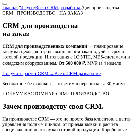
Главная
/
Услуги
/
Все о CRM-разработке
/
Для производства
CRM · ПРОИЗВОДСТВО · НА ЗАКАЗ
CRM для производства
на заказ
CRM для производственных компаний
— планирование
загрузки цехов, контроль выполнения заказов, учёт сырья и
готовой продукции. Интеграция с 1С:УПП, MES-системами и
складским оборудованием.
От 500 000 ₽
, MVP за 4 недели.
Получить расчёт CRM
→
Все о CRM-разработке
Бесплатно · без звонков — ответим в переписке за 30 минут
ПОЧЕМУ КАСТОМНАЯ CRM · ПРОИЗВОДСТВО
Зачем производству своя CRM.
На производстве CRM — это не просто база клиентов, а центр
управления полным циклом: от приёма заявки и расчёта
спецификации до отгрузки готовой продукции. Коробочные