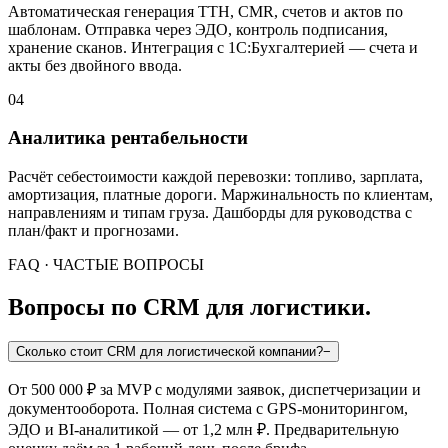
Автоматическая генерация ТТН, CMR, счетов и актов по
шаблонам. Отправка через ЭДО, контроль подписания,
хранение сканов. Интеграция с 1С:Бухгалтерией — счета и
акты без двойного ввода.
04
Аналитика рентабельности
Расчёт себестоимости каждой перевозки: топливо, зарплата,
амортизация, платные дороги. Маржинальность по клиентам,
направлениям и типам груза. Дашборды для руководства с
план/факт и прогнозами.
FAQ · ЧАСТЫЕ ВОПРОСЫ
Вопросы по CRM для логистики.
Сколько стоит CRM для логистической компании?
−
От 500 000 ₽ за MVP с модулями заявок, диспетчеризации и
документооборота. Полная система с GPS-мониторингом,
ЭДО и BI-аналитикой — от 1,2 млн ₽. Предварительную