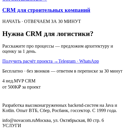
CRM для строительных компаний
НАЧАТЬ · ОТВЕЧАЕМ ЗА 30 МИНУТ
Нужна CRM для логистики?
Расскажите про процессы — предложим архитектуру и
оценку за 1 день.
Получить расчёт проекта
→
Telegram · WhatsApp
Бесплатно · без звонков — ответим в переписке за 30 минут
4 нед.
MVP CRM
от 500K
₽ за проект
Разработка высоконагруженных backend-систем на Java и
Kotlin. Опыт ВТБ, Сбер, Росбанк, госсектор. С 1999 года.
info@novacom.ru
Москва, ул. Октябрьская, 80 стр. 6
УСЛУГИ