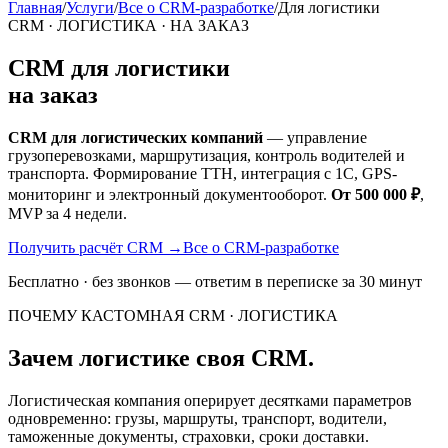
Главная
/
Услуги
/
Все о CRM-разработке
/
Для логистики
CRM · ЛОГИСТИКА · НА ЗАКАЗ
CRM для логистики
на заказ
CRM для логистических компаний
— управление
грузоперевозками, маршрутизация, контроль водителей и
транспорта. Формирование ТТН, интеграция с 1С, GPS-
мониторинг и электронный документооборот.
От 500 000 ₽
,
MVP за 4 недели.
Получить расчёт CRM
→
Все о CRM-разработке
Бесплатно · без звонков — ответим в переписке за 30 минут
ПОЧЕМУ КАСТОМНАЯ CRM · ЛОГИСТИКА
Зачем логистике своя CRM.
Логистическая компания оперирует десятками параметров
одновременно: грузы, маршруты, транспорт, водители,
таможенные документы, страховки, сроки доставки.