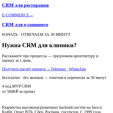
CRM для ресторанов
E-COMMERCE
→
CRM для e-commerce
НАЧАТЬ · ОТВЕЧАЕМ ЗА 30 МИНУТ
Нужна CRM для клиники?
Расскажите про процессы — предложим архитектуру и
оценку за 1 день.
Получить расчёт проекта
→
Telegram · WhatsApp
Бесплатно · без звонков — ответим в переписке за 30 минут
4 нед.
MVP CRM
от 500K
₽ за проект
Разработка высоконагруженных backend-систем на Java и
Kotlin. Опыт ВТБ, Сбер, Росбанк, госсектор. С 1999 года.