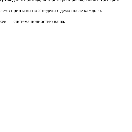
ем спринтами по 2 недели с демо после каждого.
ежей — система полностью ваша.