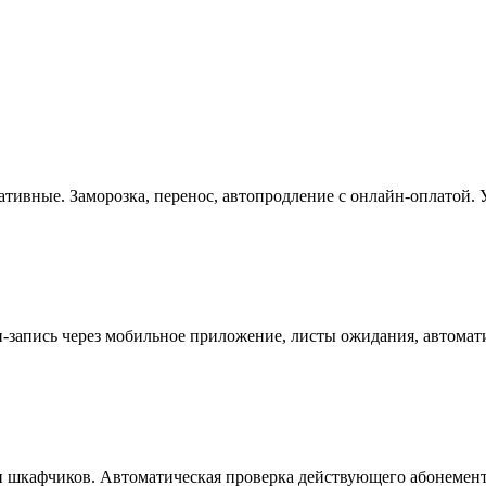
ативные. Заморозка, перенос, автопродление с онлайн-оплатой.
н-запись через мобильное приложение, листы ожидания, автома
ми шкафчиков. Автоматическая проверка действующего абонемент