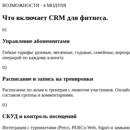
ВОЗМОЖНОСТИ · 4 МОДУЛЯ
Что включает CRM для фитнеса.
01
Управление абонементами
Гибкие тарифы: разовые, месячные, годовые, семейные, корпор
операций по каждому клиенту.
02
Расписание и запись на тренировки
Расписание по залам и тренерам с лимитом участников. Онлай
составом группы и комментариями.
03
СКУД и контроль посещений
Интеграция с турникетами (Perco, PERCo-Web, Sigur) и замка