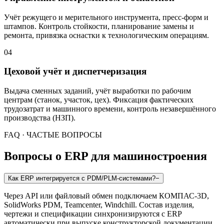
Учёт режущего и мерительного инструмента, пресс-форм и
штампов. Контроль стойкости, планирование замены и
ремонта, привязка оснастки к технологическим операциям.
04
Цеховой учёт и диспетчеризация
Выдача сменных заданий, учёт выработки по рабочим
центрам (станок, участок, цех). Фиксация фактических
трудозатрат и машинного времени, контроль незавершённого
производства (НЗП).
FAQ · ЧАСТЫЕ ВОПРОСЫ
Вопросы о ERP для машиностроения
Как ERP интегрируется с PDM/PLM-системами?
−
Через API или файловый обмен подключаем КОМПАС-3D,
SolidWorks PDM, Teamcenter, Windchill. Состав изделия,
чертежи и спецификации синхронизируются с ERP
автоматически при выпуске конструкторской документации.