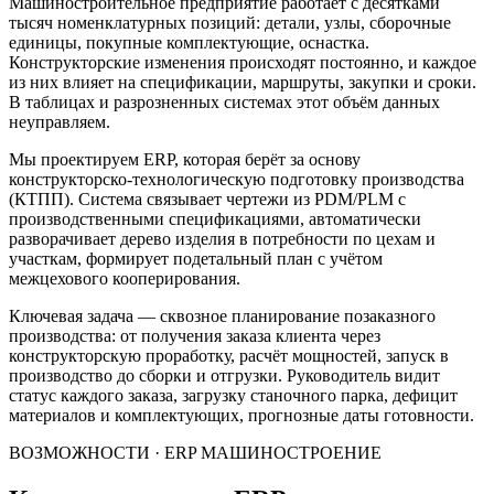
Машиностроительное предприятие работает с десятками
тысяч номенклатурных позиций: детали, узлы, сборочные
единицы, покупные комплектующие, оснастка.
Конструкторские изменения происходят постоянно, и каждое
из них влияет на спецификации, маршруты, закупки и сроки.
В таблицах и разрозненных системах этот объём данных
неуправляем.
Мы проектируем ERP, которая берёт за основу
конструкторско-технологическую подготовку производства
(КТПП). Система связывает чертежи из PDM/PLM с
производственными спецификациями, автоматически
разворачивает дерево изделия в потребности по цехам и
участкам, формирует подетальный план с учётом
межцехового кооперирования.
Ключевая задача — сквозное планирование позаказного
производства: от получения заказа клиента через
конструкторскую проработку, расчёт мощностей, запуск в
производство до сборки и отгрузки. Руководитель видит
статус каждого заказа, загрузку станочного парка, дефицит
материалов и комплектующих, прогнозные даты готовности.
ВОЗМОЖНОСТИ · ERP МАШИНОСТРОЕНИЕ