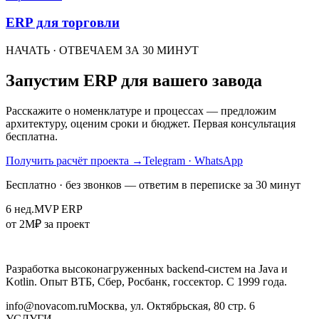
ERP для торговли
НАЧАТЬ · ОТВЕЧАЕМ ЗА 30 МИНУТ
Запустим ERP для вашего завода
Расскажите о номенклатуре и процессах — предложим
архитектуру, оценим сроки и бюджет. Первая консультация
бесплатна.
Получить расчёт проекта
→
Telegram · WhatsApp
Бесплатно · без звонков — ответим в переписке за 30 минут
6 нед.
MVP ERP
от 2M
₽ за проект
Разработка высоконагруженных backend-систем на Java и
Kotlin. Опыт ВТБ, Сбер, Росбанк, госсектор. С 1999 года.
info@novacom.ru
Москва, ул. Октябрьская, 80 стр. 6
УСЛУГИ