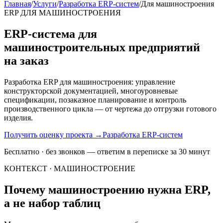
Главная
/
Услуги
/
Разработка ERP-систем
/
Для машиностроения
ERP ДЛЯ МАШИНОСТРОЕНИЯ
ERP-система для
машиностроительных предприятий
на заказ
Разработка ERP для машиностроения: управление
конструкторской документацией, многоуровневые
спецификации, позаказное планирование и контроль
производственного цикла — от чертежа до отгрузки готового
изделия.
Получить оценку проекта
→
Разработка ERP-систем
Бесплатно · без звонков — ответим в переписке за 30 минут
КОНТЕКСТ · МАШИНОСТРОЕНИЕ
Почему машиностроению нужна ERP,
а не набор таблиц