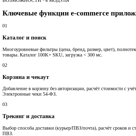
ВОЗМОЖНОСТИ · 4 МОДУЛЯ
Ключевые функции e-commerce прилож
01
Каталог и поиск
Многоуровневые фильтры (цена, бренд, размер, цвет), полнотек
товары. Каталог 100K+ SKU, загрузка < 300 мс.
02
Корзина и чекаут
Добавление в корзину без авторизации, расчёт стоимости с учё
Электронные чеки 54-ФЗ.
03
Трекинг и доставка
Выбор способа доставки (курьер/ПВЗ/почта), расчёт сроков и 
ПВЗ.