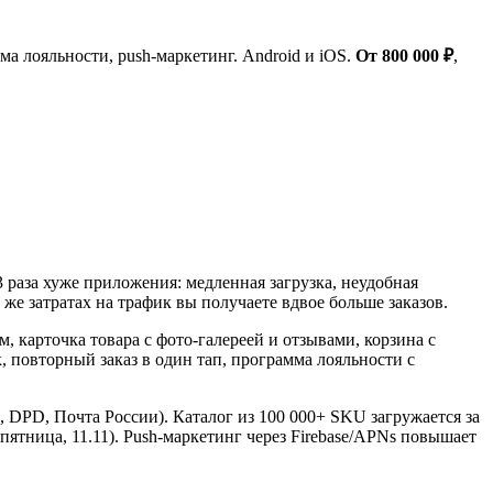
мма лояльности, push-маркетинг. Android и iOS.
От 800 000 ₽
,
раза хуже приложения: медленная загрузка, неудобная
е затратах на трафик вы получаете вдвое больше заказов.
 карточка товара с фото-галереей и отзывами, корзина с
ок, повторный заказ в один тап, программа лояльности с
DPD, Почта России). Каталог из 100 000+ SKU загружается за
пятница, 11.11). Push-маркетинг через Firebase/APNs повышает