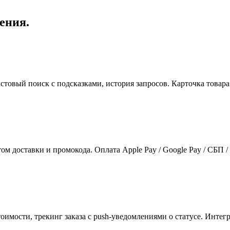
ения.
стовый поиск с подсказками, история запросов. Карточка товара
том доставки и промокода. Оплата Apple Pay / Google Pay / СБП 
стоимости, трекинг заказа с push-уведомлениями о статусе. Инт