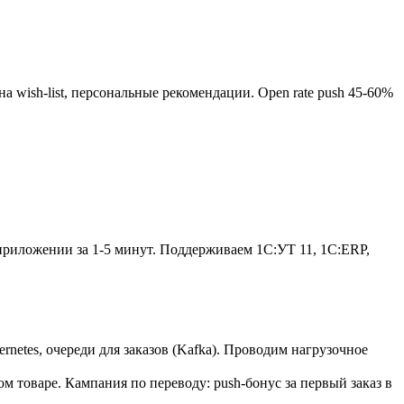
 wish-list, персональные рекомендации. Open rate push 45-60%
приложении за 1-5 минут. Поддерживаем 1С:УТ 11, 1С:ERP,
netes, очереди для заказов (Kafka). Проводим нагрузочное
м товаре. Кампания по переводу: push-бонус за первый заказ в