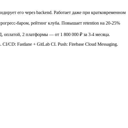
идирует его через backend. Работает даже при кратковременном
рогресс-баром, рейтинг клуба. Повышает retention на 20-25%
 оплатой, 2 платформы — от 1 800 000 ₽ за 3-4 месяца.
. CI/CD: Fastlane + GitLab CI. Push: Firebase Cloud Messaging.