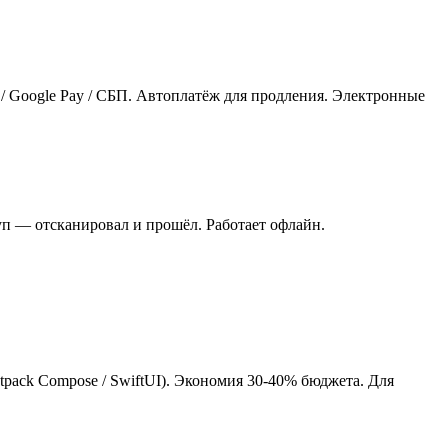
 / Google Pay / СБП. Автоплатёж для продления. Электронные
туп — отсканировал и прошёл. Работает офлайн.
etpack Compose / SwiftUI). Экономия 30-40% бюджета. Для