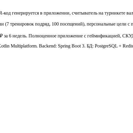
-код генерируется в приложении, считыватель на турникете вал
и (7 тренировок подряд, 100 посещений), персональные цели с п
 ₽ за 6 недель. Полноценное приложение с геймификацией, СКУД,
Kotlin Multiplatform. Backend: Spring Boot 3. БД: PostgreSQL + Redis