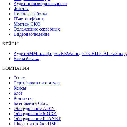
Аудит производительности
Финтех
Kotlin-разработка
IT-аутстаффинг
Монтаж СКС
Охлаждение серверных
Видеонаблюдение
КЕЙСЫ
Аудит SMM-платформы
NEW
2 нед · 7 CRITICAL · 23 на
Все кейсы →
КОМПАНИЯ
О нас
Сертификаты и статусы
Кейсы
Блог
Контакты
База знаний Cisco
Оборудование ATEN
Оборудование MOXA
Оборудование PLANET
Шкафы и стойки ЦМО