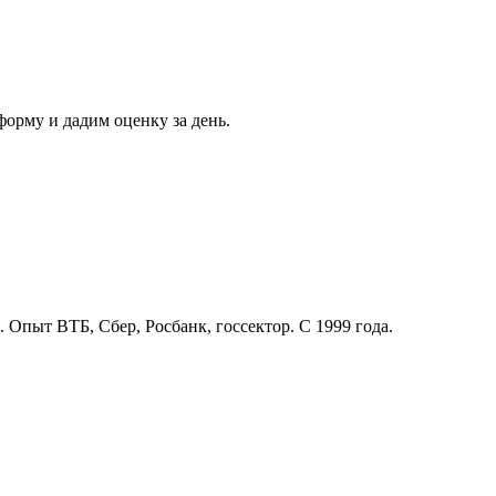
орму и дадим оценку за день.
. Опыт ВТБ, Сбер, Росбанк, госсектор. С 1999 года.