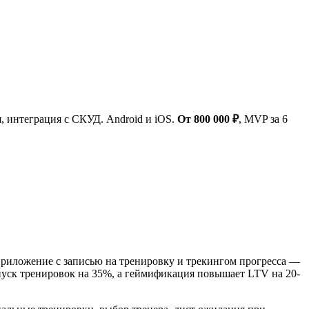
я, интеграция с СКУД. Android и iOS.
От 800 000 ₽
, MVP за 6
т приложение с записью на тренировку и трекингом прогресса —
пуск тренировок на 35%, а геймификация повышает LTV на 20-