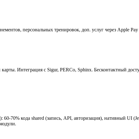
нементов, персональных тренировок, доп. услуг через Apple Pay
й карты. Интеграция с Sigur, PERCo, Sphinx. Бесконтактный дос
 60-70% кода shared (запись, API, авторизация), нативный UI (J
модули.