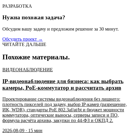
РАЗРАБОТКА
Нужна похожая задача?
Обсудим вашу задачу и предложим решение за 30 минут.
Обсудить проект
→
ЧИТАЙТЕ ДАЛЬШЕ
Похожие материалы.
ВИДЕОНАБЛЮДЕНИЕ
IP-видеонаблюдение для бизнеса: как выбрать
камеры, PoE-коммутатор и рассчитать архив
Проектирование системы видеонаблюдения без лишнего:
плотность пикселей под задачу, выбор IP-камер (разрешение,
ИК, WDR), стандарты PoE 802.3af/at/bt и бюджет мощности
коммутатора, оптические выносы, серверы записи и ПО,
формула расчёта архива, закупки по 44-ФЗ и ОКПД 2.
2026-08-09
·
15
мин