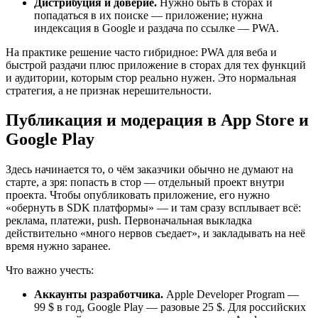
Дистрибуция и доверие.
Нужно быть в сторах и
попадаться в их поиске — приложение; нужна
индексация в Google и раздача по ссылке — PWA.
На практике решение часто гибридное: PWA для веба и
быстрой раздачи плюс приложение в сторах для тех функций
и аудитории, которым стор реально нужен. Это нормальная
стратегия, а не признак нерешительности.
Публикация и модерация в App Store и
Google Play
Здесь начинается то, о чём заказчики обычно не думают на
старте, а зря: попасть в стор — отдельный проект внутри
проекта. Чтобы опубликовать приложение, его нужно
«обернуть в SDK платформы» — и там сразу всплывает всё:
реклама, платежи, push. Первоначальная выкладка
действительно «много нервов съедает», и закладывать на неё
время нужно заранее.
Что важно учесть:
Аккаунты разработчика.
Apple Developer Program —
99 $ в год, Google Play — разовые 25 $. Для российских