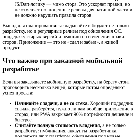
JS/Dart-логику — мимо стора. Это ускоряет правки, но
не отменяет полноценные релизы для нативной части и
не должно нарушать правила сторов.
Вывод для планирования: закладывайте в бюджет не только
разработку, но и регулярные релизы под обновления ОС,
поддержку старых версий и реакцию на изменения правил
сторов. Приложение — это не «сдал и забыл», а живой
продукт.
Что важно при заказной мобильной
разработке
Если вы заказываете мобильную разработку, на берегу стоит
проговорить несколько вещей, которые потом определяют
успех проекта:
Начинайте с задачи, а не со стека.
Хороший подрядчик
сначала разберётся, нужно ли вам вообще приложение в
сторах, или PWA закрывает 90% потребности дешевле и
быстрее.
Считайте полную стоимость владения
, а не только
разработку: публикация, аккаунты разработчика,
поддержка двух платформ, обновления под новые