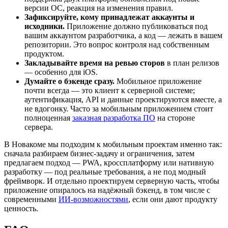
версии ОС, реакция на изменения правил.
Зафиксируйте, кому принадлежат аккаунты и
исходники.
Приложение должно публиковаться под
вашим аккаунтом разработчика, а код — лежать в вашем
репозитории. Это вопрос контроля над собственным
продуктом.
Закладывайте время на ревью сторов
в план релизов
— особенно для iOS.
Думайте о бэкенде сразу.
Мобильное приложение
почти всегда — это клиент к серверной системе;
аутентификация, API и данные проектируются вместе, а
не вдогонку. Часто за мобильным приложением стоит
полноценная
заказная разработка ПО
на стороне
сервера.
В Новакоме мы подходим к мобильным проектам именно так:
сначала разбираем бизнес-задачу и ограничения, затем
предлагаем подход — PWA, кроссплатформу или нативную
разработку — под реальные требования, а не под модный
фреймворк. И отдельно проектируем серверную часть, чтобы
приложение опиралось на надёжный бэкенд, в том числе с
современными
ИИ-возможностями
, если они дают продукту
ценность.