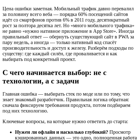
Цена ошибки заметная. Мобильный трафик давно перевалил
за половину всего веба — порядка 60% посещений сайтов
идёт со смартфонов против 6% в 2011 году, десятикратный
рост за полтора десятка лет. Но «много мобильного трафика»
не равно «нужно нативное приложение в App Store». Иногда
правильный ответ — обернуть существующий сайт в PWA за
пару недель, а иногда — только нативный код спасёт
производительность и доступ к железу. Разберём подходы по
существу: где каждый силён, где проваливается и как
выбирать под конкретный проект.
С чего начинается выбор: не с
технологии, а с задачи
Главная ошибка — выбирать стек по моде или по тому, что
знает знакомый разработчик. Правильная логика обратная:
сначала фиксируем требования продукта, потом подбираем
под них технологию.
Ключевые вопросы, на которые нужно ответить до старта:
Нужен ли офлайн и насколько глубокий?
Просмотр
кэшированных данных — это одно, полноценная работа