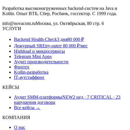
Разработка высоконагруженных backend-систем на Java и
Kotlin. Опыт ВТБ, Сбер, Росбанк, госсектор. С 1999 года.
info@novacom.ru
Москва, ул. Октябрьская, 80 стр. 6
УСЛУГИ
Backend Health-Check
3 дня
80 000 ₽
Дежурный SRE
try-out
от 80 000 ₽/мес
Highload и микросервисы
Telegram Mini Apps
Аудит производительности
Финтех
Kotlin-разработка
IT-аутстаффинг
КЕЙСЫ
Аудит SMM-платформы
NEW
2 нед · 7 CRITICAL · 23
нарушения договора
Все кейсы →
КОМПАНИЯ
О нас