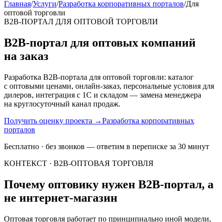
Главная
/
Услуги
/
Разработка корпоративных порталов
/
Для
оптовой торговли
B2B-ПОРТАЛ ДЛЯ ОПТОВОЙ ТОРГОВЛИ
B2B-портал для оптовых компаний
на заказ
Разработка B2B-портала для оптовой торговли: каталог
с оптовыми ценами, онлайн-заказ, персональные условия для
дилеров, интеграция с 1С и складом — замена менеджера
на круглосуточный канал продаж.
Получить оценку проекта
→
Разработка корпоративных
порталов
Бесплатно · без звонков — ответим в переписке за 30 минут
КОНТЕКСТ · B2B-ОПТОВАЯ ТОРГОВЛЯ
Почему оптовику нужен B2B-портал, а
не интернет-магазин
Оптовая торговля работает по принципиально иной модели,