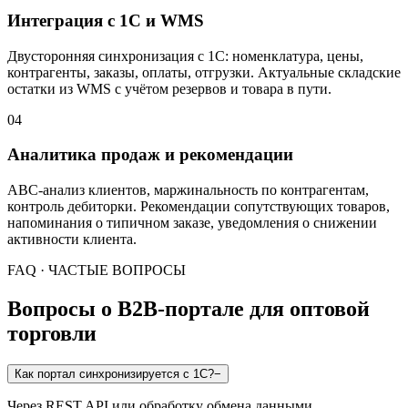
Интеграция с 1С и WMS
Двусторонняя синхронизация с 1С: номенклатура, цены,
контрагенты, заказы, оплаты, отгрузки. Актуальные складские
остатки из WMS с учётом резервов и товара в пути.
04
Аналитика продаж и рекомендации
ABC-анализ клиентов, маржинальность по контрагентам,
контроль дебиторки. Рекомендации сопутствующих товаров,
напоминания о типичном заказе, уведомления о снижении
активности клиента.
FAQ · ЧАСТЫЕ ВОПРОСЫ
Вопросы о B2B-портале для оптовой
торговли
Как портал синхронизируется с 1С?
−
Через REST API или обработку обмена данными.