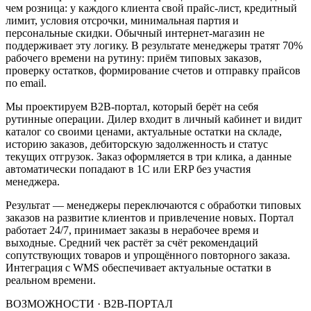
чем розница: у каждого клиента свой прайс-лист, кредитный
лимит, условия отсрочки, минимальная партия и
персональные скидки. Обычный интернет-магазин не
поддерживает эту логику. В результате менеджеры тратят 70%
рабочего времени на рутину: приём типовых заказов,
проверку остатков, формирование счетов и отправку прайсов
по email.
Мы проектируем B2B-портал, который берёт на себя
рутинные операции. Дилер входит в личный кабинет и видит
каталог со своими ценами, актуальные остатки на складе,
историю заказов, дебиторскую задолженность и статус
текущих отгрузок. Заказ оформляется в три клика, а данные
автоматически попадают в 1С или ERP без участия
менеджера.
Результат — менеджеры переключаются с обработки типовых
заказов на развитие клиентов и привлечение новых. Портал
работает 24/7, принимает заказы в нерабочее время и
выходные. Средний чек растёт за счёт рекомендаций
сопутствующих товаров и упрощённого повторного заказа.
Интеграция с WMS обеспечивает актуальные остатки в
реальном времени.
ВОЗМОЖНОСТИ · B2B-ПОРТАЛ