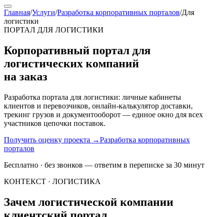
Главная
/
Услуги
/
Разработка корпоративных порталов
/
Для
логистики
ПОРТАЛ ДЛЯ ЛОГИСТИКИ
Корпоративный портал для
логистических компаний
на заказ
Разработка портала для логистики: личные кабинеты
клиентов и перевозчиков, онлайн-калькулятор доставки,
трекинг грузов и документооборот — единое окно для всех
участников цепочки поставок.
Получить оценку проекта
→
Разработка корпоративных
порталов
Бесплатно · без звонков — ответим в переписке за 30 минут
КОНТЕКСТ · ЛОГИСТИКА
Зачем логистической компании
клиентский портал