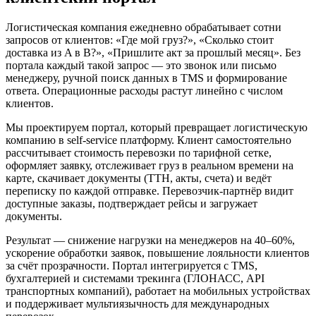
Логистическая компания ежедневно обрабатывает сотни
запросов от клиентов: «Где мой груз?», «Сколько стоит
доставка из A в B?», «Пришлите акт за прошлый месяц». Без
портала каждый такой запрос — это звонок или письмо
менеджеру, ручной поиск данных в TMS и формирование
ответа. Операционные расходы растут линейно с числом
клиентов.
Мы проектируем портал, который превращает логистическую
компанию в self-service платформу. Клиент самостоятельно
рассчитывает стоимость перевозки по тарифной сетке,
оформляет заявку, отслеживает груз в реальном времени на
карте, скачивает документы (ТТН, акты, счета) и ведёт
переписку по каждой отправке. Перевозчик-партнёр видит
доступные заказы, подтверждает рейсы и загружает
документы.
Результат — снижение нагрузки на менеджеров на 40–60%,
ускорение обработки заявок, повышение лояльности клиентов
за счёт прозрачности. Портал интегрируется с TMS,
бухгалтерией и системами трекинга (ГЛОНАСС, API
транспортных компаний), работает на мобильных устройствах
и поддерживает мультиязычность для международных