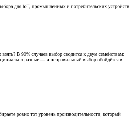
 выбора для IoT, промышленных и потребительских устройств.
 взять? В 90% случаев выбор сводится к двум семействам:
инципиально разные — и неправильный выбор обойдётся в
бираете ровно тот уровень производительности, который