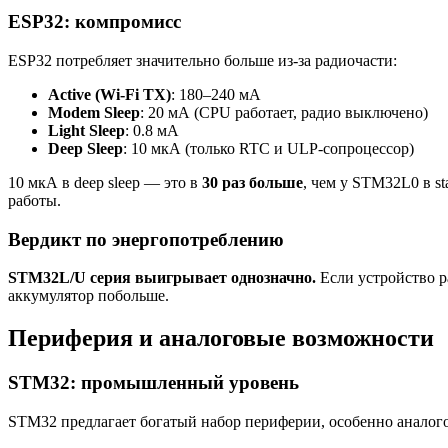
ESP32: компромисс
ESP32 потребляет значительно больше из-за радиочасти:
Active (Wi-Fi TX)
: 180–240 мА
Modem Sleep
: 20 мА (CPU работает, радио выключено)
Light Sleep
: 0.8 мА
Deep Sleep
: 10 мкА (только RTC и ULP-сопроцессор)
10 мкА в deep sleep — это в
30 раз больше
, чем у STM32L0 в st
работы.
Вердикт по энергопотреблению
STM32L/U серия выигрывает однозначно.
Если устройство р
аккумулятор побольше.
Периферия и аналоговые возможности
STM32: промышленный уровень
STM32 предлагает богатый набор периферии, особенно аналог