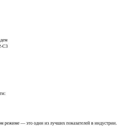
одем
2-C3
ти:
м режиме — это один из лучших показателей в индустрии.