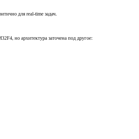
итично для real-time задач.
2F4, но архитектура заточена под другое: