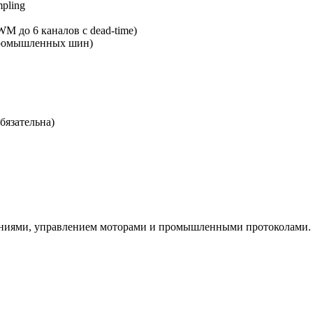
mpling
WM до 6 каналов с dead-time)
промышленных шин)
бязательна)
ниями, управлением моторами и промышленными протоколами. Дл