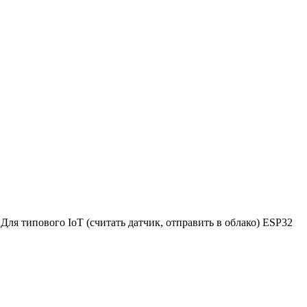
я типового IoT (считать датчик, отправить в облако) ESP32