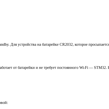
andby. Для устройства на батарейке CR2032, которое просыпается
аботает от батарейки и не требует постоянного Wi-Fi — STM32. 
овой: