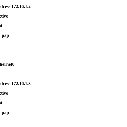
ddress 172.16.1.2
tive
pt
n pap
hernet0
ddress 172.16.1.3
tive
pt
n pap