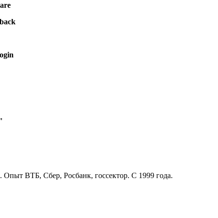
are
lback
login
"
. Опыт ВТБ, Сбер, Росбанк, госсектор. С 1999 года.