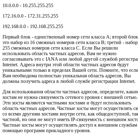
10.0.0.0 - 10.255.255.255
172.16.0.0 - 172.31.255.255
192.168.0.0 - 192.168.255.255
Первый блок - единственный номер сети класса А; второй блок
это набор из 16 смежных номеров сети класса В; третий - набор
255 смежных номеров сети класса С. Если Вы решили
использовать область частных адресов, Вам не нужно
согласовывать это с IANA или любой другой службой регистр
Internet. Адреса внутри этой области частных адресов будут
уникальными только в пределах Вашей сети. Помните, что есл
Вам необходима полностью уникальная область адресов, Вы
должны получить адреса в любой службе регистрации Internet.
Для использования области частных адресов, определите, каки
хостам не нужна связуемость сетевого уровня с внешней сетью.
Эти хосты являются частными хостами и будут использовать
область частных адресов. Частные хосты могут осуществлять св
со всеми другими хостами внутри сети, как общедоступной, та
частной, но они не могут иметь IP-связуемость с внешним хост
Частные хосты могут осуществлять доступ к внешним службам
помощью программ прикладного уровня.