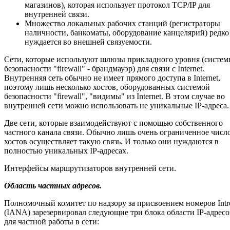
магазинов), которая использует протокол TCP/IP для
внутренней связи.
Множество локальных рабочих станций (регистраторы
наличности, банкоматы, оборудование канцелярий) редко
нуждается во внешней связуемости.
Сети, которые используют шлюзы прикладного уровня (систе
безопасности "firewall" - брандмауэр) для связи с Internet.
Внутренняя сеть обычно не имеет прямого доступа в Internet,
поэтому лишь несколько хостов, оборудованных системой
безопасности "firewall", "видимы" из Internet. В этом случае во
внутренней сети можно использовать не уникальные IP-адреса.
Две сети, которые взаимодействуют с помощью собственного
частного канала связи. Обычно лишь очень ограниченное числ
хостов осуществляет такую связь. И только они нуждаются в
полностью уникальных IP-адресах.
Интерфейсы маршрутизаторов внутренней сети.
Область частных адресов.
Полномочный комитет по надзору за присвоением номеров Intr
(IANA) зарезервировал следующие три блока области IP-адресо
для частной работы в сети: