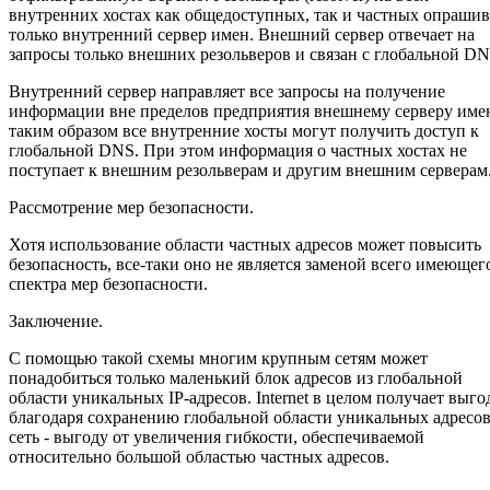
внутренних хостах как общедоступных, так и частных опраши
только внутренний сервер имен. Внешний сервер отвечает на
запросы только внешних резольверов и связан с глобальной DN
Внутренний сервер направляет все запросы на получение
информации вне пределов предприятия внешнему серверу име
таким образом все внутренние хосты могут получить доступ к
глобальной DNS. При этом информация о частных хостах не
поступает к внешним резольверам и другим внешним серверам
Рассмотрение мер безопасности.
Хотя использование области частных адресов может повысить
безопасность, все-таки оно не является заменой всего имеющег
спектра мер безопасности.
Заключение.
С помощью такой схемы многим крупным сетям может
понадобиться только маленький блок адресов из глобальной
области уникальных IP-адресов. Internet в целом получает выгод
благодаря сохранению глобальной области уникальных адресов
сеть - выгоду от увеличения гибкости, обеспечиваемой
относительно большой областью частных адресов.