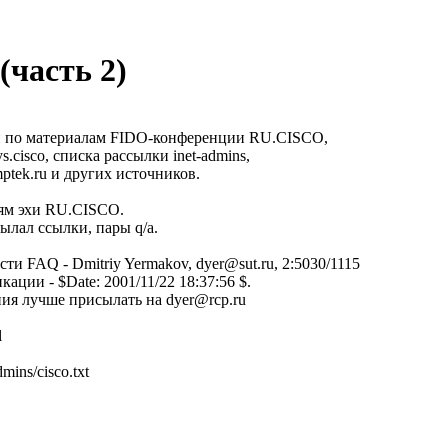
(часть 2)
 по материалам FIDO-конференции RU.CISCO,
.cisco, списка рассылки inet-admins,
ptek.ru и других источников.
ям эхи RU.CISCO.
ылал ссылки, пары q/a.
и FAQ - Dmitriy Yermakov, dyer@sut.ru, 2:5030/1115
ации - $Date: 2001/11/22 18:37:56 $.
ия лучше присылать на dyer@rcp.ru
l
admins/cisco.txt