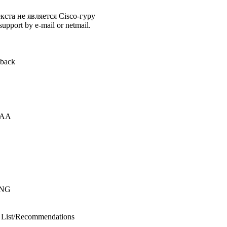
кста не является Cisco-гуру
upport by e-mail or netmail.
back
AAA
ING
e List/Recommendations