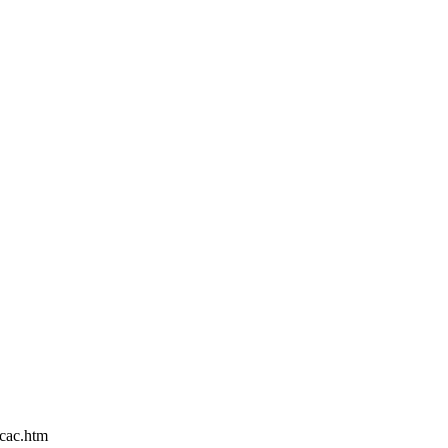
acac.htm