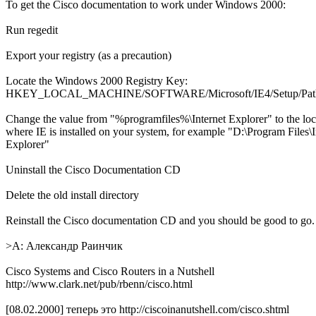
To get the Cisco documentation to work under Windows 2000:
Run regedit
Export your registry (as a precaution)
Locate the Windows 2000 Registry Key:
HKEY_LOCAL_MACHINE/SOFTWARE/Microsoft/IE4/Setup/Pat
Change the value from "%programfiles%\Internet Explorer" to the loc
where IE is installed on your system, for example "D:\Program Files\I
Explorer"
Uninstall the Cisco Documentation CD
Delete the old install directory
Reinstall the Cisco documentation CD and you should be good to go.
>A: Александр Раинчик
Cisco Systems and Cisco Routers in a Nutshell
http://www.clark.net/pub/rbenn/cisco.html
[08.02.2000] теперь это http://ciscoinanutshell.com/cisco.shtml