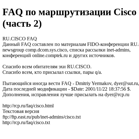
FAQ по маршрутизации Cisco
(часть 2)
RU.CISCO FAQ
Данный FAQ составлен по материалам FIDO-конференции RU
newsgroup comp.dcom.sys.cisco, списка рассылки inet-admins,
конференций online.comptek.ru и других источников.
Спасибо всем обитателям эхи RU.CISCO.
Спасибо всем, кто присылал ссылки, пары q/a.
Пытающийся иногда вести FAQ - Dmitriy Yermakov, dyer@sut.ru,
Дата последней модификации - $Date: 2001/11/22 18:37:56 $.
Дополнения, исправления лучше присылать на dyer@rcp.ru
http://rcp.ru/faq/cisco.html
Текстовая версия
ftp://ftp.east.ru/pub/inet-admins/cisco.txt
http://rcp.ru/faq/cisco.txt