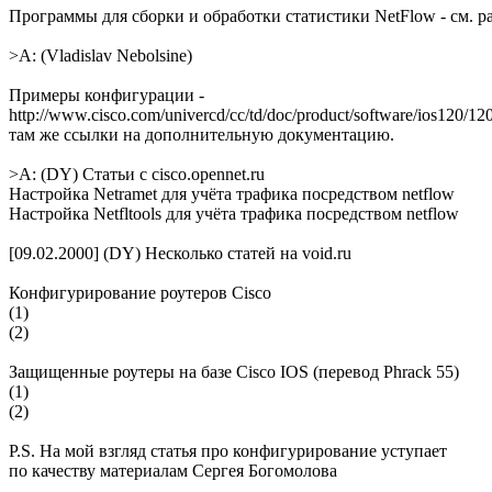
Программы для сборки и обработки статистики NetFlow - см. ра
>A: (Vladislav Nebolsine)
Примеры конфигурации -
http://www.cisco.com/univercd/cc/td/doc/product/software/ios120/120
там же ссылки на дополнительную документацию.
>A: (DY) Статьи с cisco.opennet.ru
Настройка Netramet для учёта трафика посредством netflow
Настройка Netfltools для учёта трафика посредством netflow
[09.02.2000] (DY) Несколько статей на void.ru
Конфигурирование роутеров Cisco
(1)
(2)
Защищенные роутеры на базе Cisco IOS (перевод Phrack 55)
(1)
(2)
P.S. На мой взгляд статья про конфигурирование уступает
по качеству материалам Сергея Богомолова