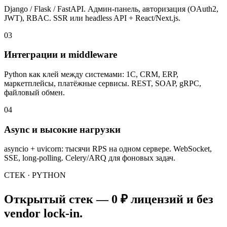
Django / Flask / FastAPI. Админ-панель, авторизация (OAuth2,
JWT), RBAC. SSR или headless API + React/Next.js.
03
Интеграции и middleware
Python как клей между системами: 1С, CRM, ERP,
маркетплейсы, платёжные сервисы. REST, SOAP, gRPC,
файловый обмен.
04
Async и высокие нагрузки
asyncio + uvicorn: тысячи RPS на одном сервере. WebSocket,
SSE, long-polling. Celery/ARQ для фоновых задач.
СТЕК · PYTHON
Открытый стек — 0 ₽ лицензий и без
vendor lock-in.