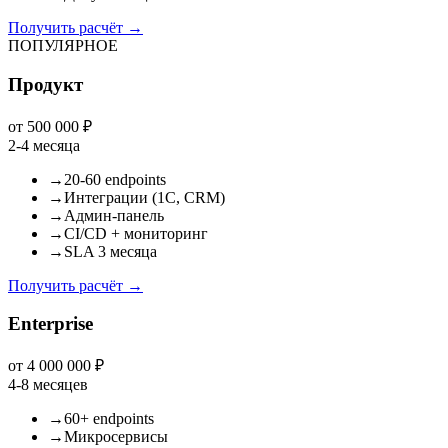
Получить расчёт
→
ПОПУЛЯРНОЕ
Продукт
от 500 000 ₽
2-4 месяца
→
20-60 endpoints
→
Интеграции (1С, CRM)
→
Админ-панель
→
CI/CD + мониторинг
→
SLA 3 месяца
Получить расчёт
→
Enterprise
от 4 000 000 ₽
4-8 месяцев
→
60+ endpoints
→
Микросервисы