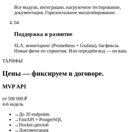
Все модули, интеграции, нагрузочное тестирование,
документация. Горизонтальное масштабирование.
04
Поддержка и развитие
SLA, мониторинг (Prometheus + Grafana), багфиксы.
Новые фичи по спринтам. Или передаём код — он ваш.
ТАРИФЫ
Цены — фиксируем в договоре.
MVP API
от 500 000 ₽
4-6 недель
→
До 20 endpoints
→
FastAPI + PostgreSQL
→
Docker-деплой
→
Документация