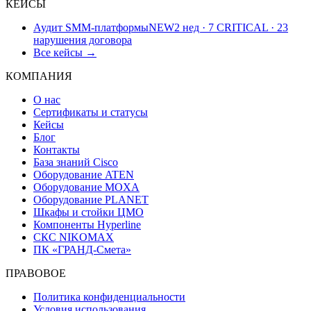
КЕЙСЫ
Аудит SMM-платформы
NEW
2 нед · 7 CRITICAL · 23
нарушения договора
Все кейсы →
КОМПАНИЯ
О нас
Сертификаты и статусы
Кейсы
Блог
Контакты
База знаний Cisco
Оборудование ATEN
Оборудование MOXA
Оборудование PLANET
Шкафы и стойки ЦМО
Компоненты Hyperline
СКС NIKOMAX
ПК «ГРАНД-Смета»
ПРАВОВОЕ
Политика конфиденциальности
Условия использования