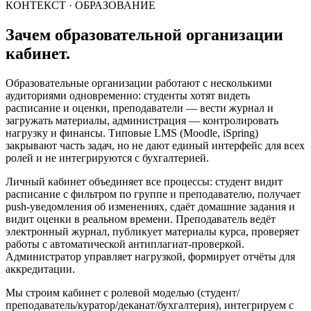
КОНТЕКСТ · ОБРАЗОВАНИЕ
Зачем образовательной организации
кабинет.
Образовательные организации работают с несколькими
аудиториями одновременно: студенты хотят видеть
расписание и оценки, преподаватели — вести журнал и
загружать материалы, администрация — контролировать
нагрузку и финансы. Типовые LMS (Moodle, iSpring)
закрывают часть задач, но не дают единый интерфейс для всех
ролей и не интегрируются с бухгалтерией.
Личный кабинет объединяет все процессы: студент видит
расписание с фильтром по группе и преподавателю, получает
push-уведомления об изменениях, сдаёт домашние задания и
видит оценки в реальном времени. Преподаватель ведёт
электронный журнал, публикует материалы курса, проверяет
работы с автоматической антиплагиат-проверкой.
Администратор управляет нагрузкой, формирует отчёты для
аккредитации.
Мы строим кабинет с ролевой моделью (студент/
преподаватель/куратор/деканат/бухгалтерия), интегрируем с