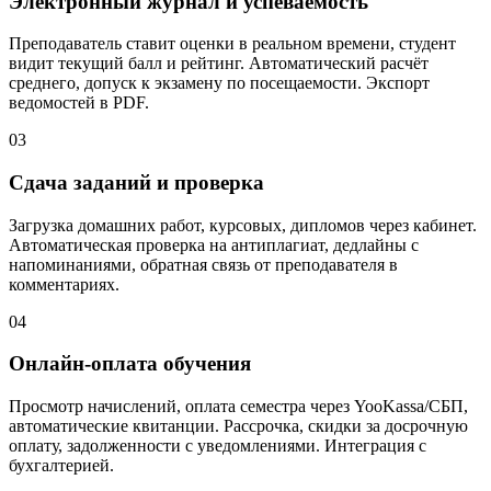
Электронный журнал и успеваемость
Преподаватель ставит оценки в реальном времени, студент
видит текущий балл и рейтинг. Автоматический расчёт
среднего, допуск к экзамену по посещаемости. Экспорт
ведомостей в PDF.
03
Сдача заданий и проверка
Загрузка домашних работ, курсовых, дипломов через кабинет.
Автоматическая проверка на антиплагиат, дедлайны с
напоминаниями, обратная связь от преподавателя в
комментариях.
04
Онлайн-оплата обучения
Просмотр начислений, оплата семестра через YooKassa/СБП,
автоматические квитанции. Рассрочка, скидки за досрочную
оплату, задолженности с уведомлениями. Интеграция с
бухгалтерией.