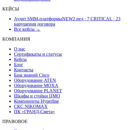
КЕЙСЫ
Аудит SMM-платформы
NEW
2 нед · 7 CRITICAL · 23
нарушения договора
Все кейсы →
КОМПАНИЯ
О нас
Сертификаты и статусы
Кейсы
Блог
Контакты
База знаний Cisco
Оборудование ATEN
Оборудование MOXA
Оборудование PLANET
Шкафы и стойки ЦМО
Компоненты Hyperline
СКС NIKOMAX
ПК «ГРАНД-Смета»
ПРАВОВОЕ