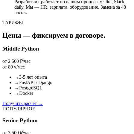
Разработчик работает по вашим процессам: Jira, Slack,
daily. Мы — HR, зарплата, оборудование. Замена за 48
часов.
ТАРИФЫ
Цены — фиксируем в договоре.
Middle Python
от 2 500 ₽/час
от 80 ч/мес
→
3-5 лет опыта
→
FastAPI / Django
→
PostgreSQL
→
Docker
Получить расчёт
→
ПОПУЛЯРНОЕ
Senior Python
от 3 500 ₽/час