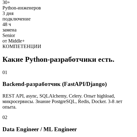
30+
Python-инженеров
3 дня
подключение
48 ч
замена
Senior
от Middle+
КОМПЕТЕНЦИИ
Какие Python-разработчики есть.
01
Backend-разработчик (FastAPI/Django)
REST API, async, SQLAlchemy, Celery. Опыт highload,
микросервисы. Знание PostgreSQL, Redis, Docker. 3-8 лет
опыта.
02
Data Engineer / ML Engineer